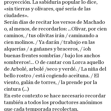
proyección. La sabiduría popular lo dice,
«sin tierras y olivares, qué sería de las
ciudades».
Serán días de recitar los versos de Machado
o, al menos, de recordarlos: …Olivar, por cien
caminos, / tus olivitas irán / caminando a
cien molinos. / Ya darán / trabajo en las
alquerías / a gañanes y braceros, / ¡oh
buenas frentes sombrías / bajo los anchos
sombreros!… O de cantar con Lorca aquello
de Arbolé, arbolé /seco y verdé. / La niña del
bello rostro / está cogiendo aceituna. / El
viento, galán de torres, / la prende por la
cintura (…)
En este contexto se hace necesario recordar
también a todos los productores anónimos
que cada temporada recolectan,