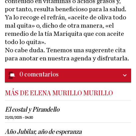
contenido en vitaminas o ácidos grasos y,
por tanto, resulta beneficioso para la salud.
Ya lo recoge el refrán, «aceite de oliva todo
mal quita» o, dicho de otra manera, «el
remedio de la tía Mariquita que con aceite
todo lo quita».
No cabe duda. Tenemos una sugerente cita
para anotar en nuestra agenda y disfrutarla.
0
comentarios
MÁS DE ELENA MURILLO MURILLO
El costal y Pirandello
22/01/2025 - 04:30
Año Jubilar, año de esperanza