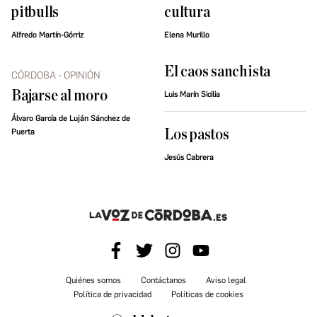
pitbulls
cultura
Alfredo Martín-Górriz
Elena Murillo
El caos sanchista
CÓRDOBA - OPINIÓN
Bajarse al moro
Luis Marín Sicilia
Álvaro García de Luján Sánchez de
Los pastos
Puerta
Jesús Cabrera
Quiénes somos
Contáctanos
Aviso legal
Política de privacidad
Políticas de cookies