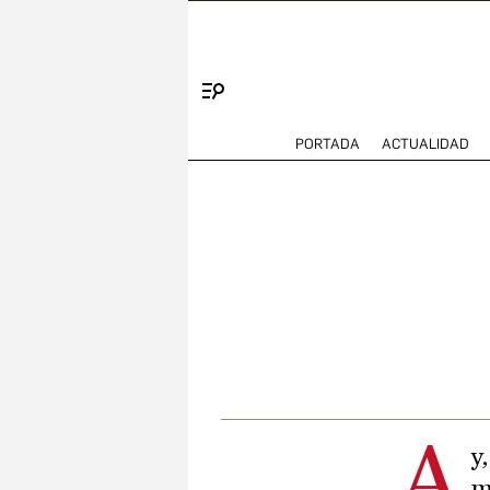
Menú
PORTADA
ACTUALIDAD
A
y
m