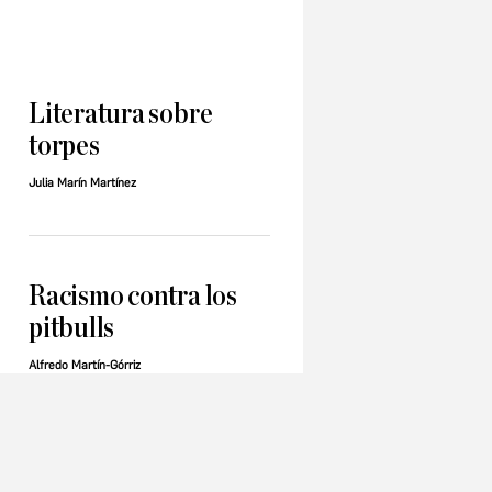
Literatura sobre
torpes
Julia Marín Martínez
Racismo contra los
pitbulls
Alfredo Martín-Górriz