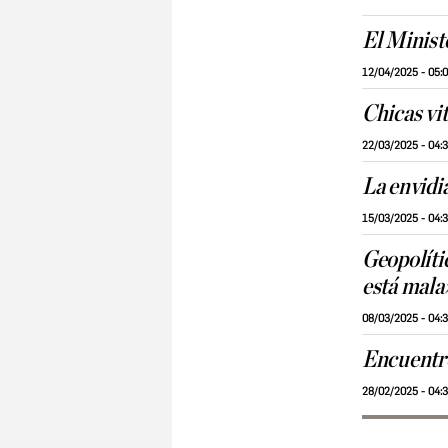
El Minist
12/04/2025 - 05:
Chicas vi
22/03/2025 - 04:
La envidi
15/03/2025 - 04:
Geopolític
está mala
08/03/2025 - 04:
Encuentro
28/02/2025 - 04: