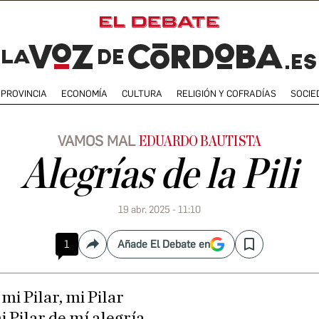
PROVINCIA
ECONOMÍA
CULTURA
RELIGIÓN Y COFRADÍAS
SOCIE
VAMOS MAL
EDUARDO BAUTISTA
Alegrías de la Pili
19 abr. 2025 - 11:10
1
Añade El Debate en
Compartir
Save
, mi Pilar, mi Pilar
i Pilar de mí alegría