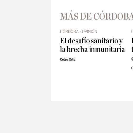
MÁS DE CÓRDOBA
CÓRDOBA - OPINIÓN
El desafío sanitario y
la brecha inmunitaria
Celso Ortiz
G