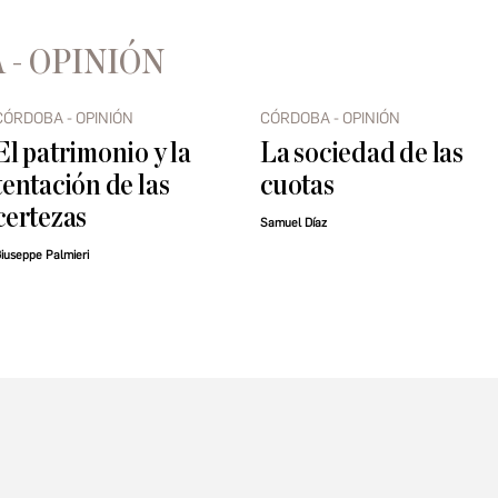
 - OPINIÓN
CÓRDOBA - OPINIÓN
CÓRDOBA - OPINIÓN
El patrimonio y la
La sociedad de las
tentación de las
cuotas
certezas
Samuel Díaz
iuseppe Palmieri