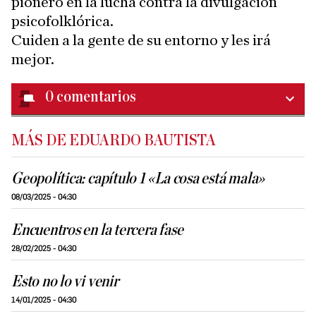
pionero en la lucha contra la divulgación
psicofolklórica.
Cuiden a la gente de su entorno y les irá
mejor.
0
comentarios
MÁS DE EDUARDO BAUTISTA
Geopolítica: capítulo 1 «La cosa está mala»
08/03/2025 - 04:30
Encuentros en la tercera fase
28/02/2025 - 04:30
Esto no lo vi venir
14/01/2025 - 04:30