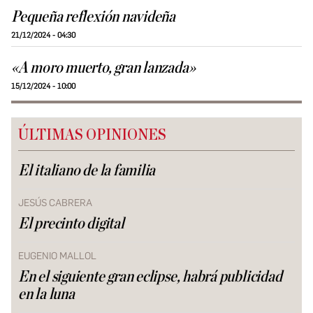
Pequeña reflexión navideña
21/12/2024 - 04:30
«A moro muerto, gran lanzada»
15/12/2024 - 10:00
ÚLTIMAS OPINIONES
El italiano de la familia
JESÚS CABRERA
El precinto digital
EUGENIO MALLOL
En el siguiente gran eclipse, habrá publicidad
en la luna