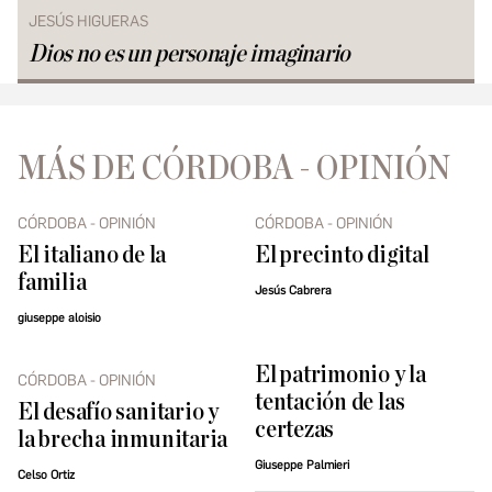
JESÚS HIGUERAS
Dios no es un personaje imaginario
MÁS DE CÓRDOBA - OPINIÓN
CÓRDOBA - OPINIÓN
CÓRDOBA - OPINIÓN
El italiano de la
El precinto digital
familia
Jesús Cabrera
giuseppe aloisio
El patrimonio y la
CÓRDOBA - OPINIÓN
tentación de las
El desafío sanitario y
certezas
la brecha inmunitaria
Giuseppe Palmieri
Celso Ortiz