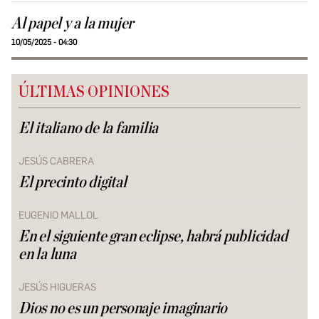
Al papel y a la mujer
10/05/2025 - 04:30
ÚLTIMAS OPINIONES
El italiano de la familia
JESÚS CABRERA
El precinto digital
EUGENIO MALLOL
En el siguiente gran eclipse, habrá publicidad
en la luna
JESÚS HIGUERAS
Dios no es un personaje imaginario