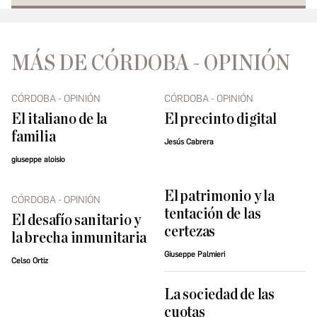
MÁS DE CÓRDOBA - OPINIÓN
CÓRDOBA - OPINIÓN
CÓRDOBA - OPINIÓN
El italiano de la
El precinto digital
familia
Jesús Cabrera
giuseppe aloisio
El patrimonio y la
CÓRDOBA - OPINIÓN
tentación de las
El desafío sanitario y
certezas
la brecha inmunitaria
Giuseppe Palmieri
Celso Ortiz
La sociedad de las
cuotas