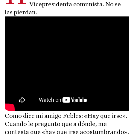
Vicepresidenta comunista. No se
las pierdan.
Como dice mi amigo Febles: «Hay que irse».
Cuando le pregunto que a dónde, me
contesta que «hay que irse acostumbrando».