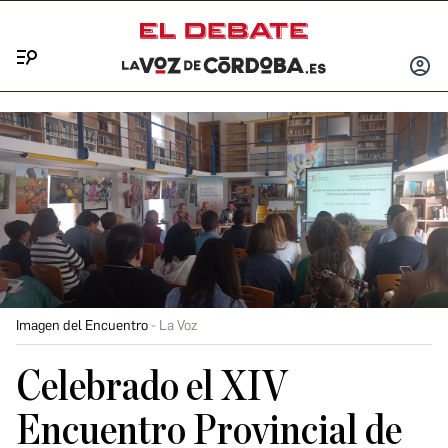
Menú
INICIA
SESIÓ
Imagen del Encuentro
La Voz
Celebrado el XIV
Encuentro Provincial de