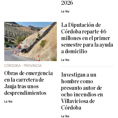
2026
La Voz
La Diputación de
Córdoba reparte 46
millones en el primer
semestre para la ayuda
a domicilio
La Voz
CÓRDOBA - PROVINCIA
Obras de emergencia
Investigan a un
en la carretera de
hombre como
Jauja tras unos
presunto autor de
desprendimientos
ocho incendios en
Villaviciosa de
La Voz
Córdoba
La Voz