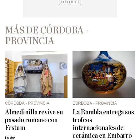
MÁS DE CÓRDOBA -
PROVINCIA
CÓRDOBA - PROVINCIA
CÓRDOBA - PROVINCIA
Almedinilla revive su
La Rambla entrega sus
pasado romano con
trofeos
Festum
internacionales de
cerámica en Embarro
La Voz