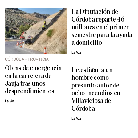
La Diputación de
Córdoba reparte 46
millones en el primer
semestre para la ayuda
a domicilio
La Voz
CÓRDOBA - PROVINCIA
Obras de emergencia
Investigan a un
en la carretera de
hombre como
Jauja tras unos
presunto autor de
desprendimientos
ocho incendios en
Villaviciosa de
La Voz
Córdoba
La Voz