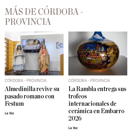
MÁS DE CÓRDOBA -
PROVINCIA
CÓRDOBA - PROVINCIA
CÓRDOBA - PROVINCIA
Almedinilla revive su
La Rambla entrega sus
pasado romano con
trofeos
Festum
internacionales de
cerámica en Embarro
La Voz
2026
La Voz