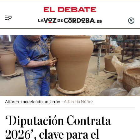
Menú
INICIA
SESIÓ
Alfarero modelando un jarrón
Alfarería Núñez
‘Diputación Contrata
2026’, clave para el