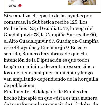
La Voz
Si se analiza el reparto de las ayudas por
comarcas, la Subbética recibe 125, Los
Pedroches 127, el Guadiato 77, la Vega del
Guadalquivir 78, la Campiña Sur recibe 90,
el Alto Guadalquivir 67, Guadajoz-Campiña
este 44 ayudas y Encinarejo 9. En este
sentido, Romero ha subrayado que «la
intención de la Diputación es que todos
tengan un mínimo de contratos; son cinco
los que tiene cualquier municipio y luego
van ampliando dependiendo de la horquilla
de población».
Finalmente, el delegado de Empleo ha
hecho hincapié en que «ésta es una manera
de transformar la provincia de Córdoba, de