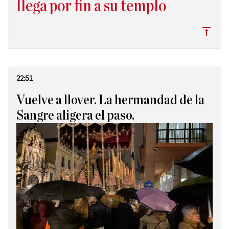
llega por fin a su templo
Subi
22:51
Vuelve a llover. La hermandad de la
Sangre aligera el paso.