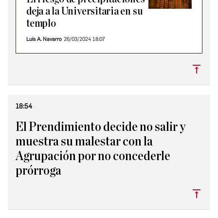
deja a la Universitaria en su
templo
Luis A. Navarro
26/03/2024 18:07
Subi
18:54
El Prendimiento decide no salir y
muestra su malestar con la
Agrupación por no concederle
prórroga
Subi