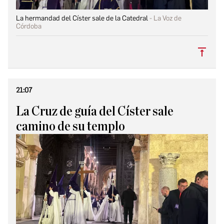
La hermandad del Císter sale de la Catedral
La Voz de
Córdoba
Subi
21:07
La Cruz de guía del Císter sale
camino de su templo