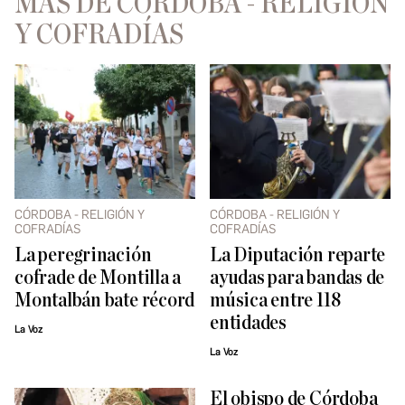
MÁS DE CÓRDOBA - RELIGIÓN
Y COFRADÍAS
CÓRDOBA - RELIGIÓN Y
CÓRDOBA - RELIGIÓN Y
COFRADÍAS
COFRADÍAS
La peregrinación
La Diputación reparte
cofrade de Montilla a
ayudas para bandas de
Montalbán bate récord
música entre 118
entidades
La Voz
La Voz
El obispo de Córdoba