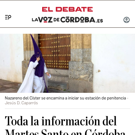
Menú
INICIA
SESIÓ
Nazareno del Císter se encamina a iniciar su estación de penitencia
Jesús D. Caparrós
Toda la información del
Martes Santo en Córdoba,