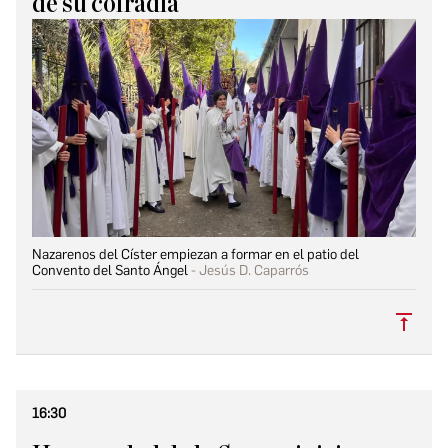
de su cofradía
Nazarenos del Císter empiezan a formar en el patio del
Convento del Santo Ángel
Jesús D. Caparrós
Subi
16:30