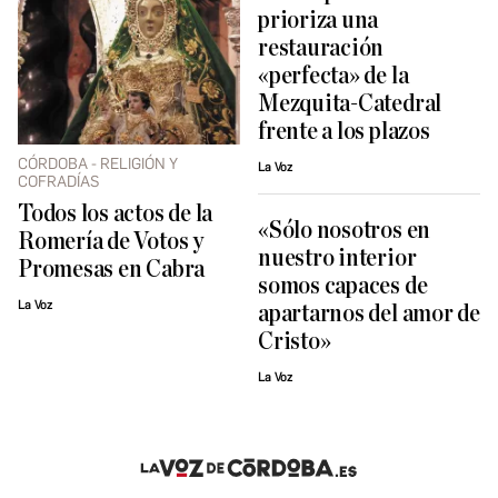
prioriza una
restauración
«perfecta» de la
Mezquita-Catedral
frente a los plazos
CÓRDOBA - RELIGIÓN Y
La Voz
COFRADÍAS
Todos los actos de la
«Sólo nosotros en
Romería de Votos y
nuestro interior
Promesas en Cabra
somos capaces de
La Voz
apartarnos del amor de
Cristo»
La Voz