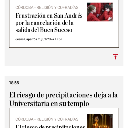
CÓRDOBA - RELIGIÓN Y COFRADÍAS
Frustración en San Andrés
por la cancelación de la
salida del Buen Suceso
Jesús Caparrós
26/03/2024 17:57
Subi
18:56
El riesgo de precipitaciones deja a la
Universitaria en su templo
CÓRDOBA - RELIGIÓN Y COFRADÍAS
El riesgo de precipitaciones