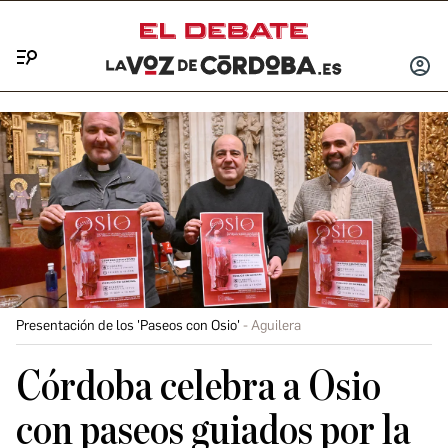
Menú
INICIA
SESIÓ
Presentación de los 'Paseos con Osio'
Aguilera
Córdoba celebra a Osio
con paseos guiados por la