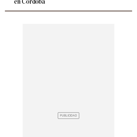
en Córdoba