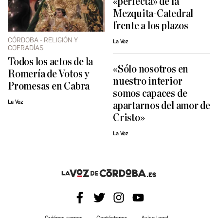
«perfecta» de la
Mezquita-Catedral
frente a los plazos
CÓRDOBA - RELIGIÓN Y
La Voz
COFRADÍAS
Todos los actos de la
«Sólo nosotros en
Romería de Votos y
nuestro interior
Promesas en Cabra
somos capaces de
La Voz
apartarnos del amor de
Cristo»
La Voz
Quiénes somos
Contáctanos
Aviso legal