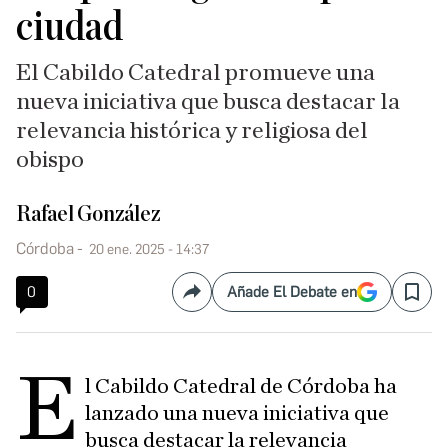
ciudad
El Cabildo Catedral promueve una
nueva iniciativa que busca destacar la
relevancia histórica y religiosa del
obispo
Rafael González
Córdoba
20 ene. 2025 - 14:37
0
Añade El Debate en
Compartir
Save
E
l Cabildo Catedral de Córdoba ha
lanzado una nueva iniciativa que
busca destacar la relevancia