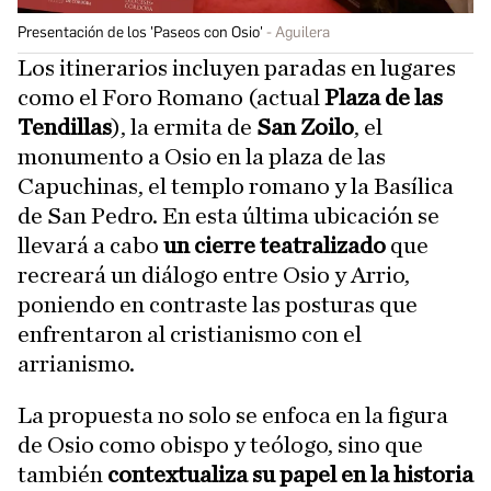
Presentación de los 'Paseos con Osio'
Aguilera
Los itinerarios incluyen paradas en lugares
como el Foro Romano (actual
Plaza de las
Tendillas
), la ermita de
San Zoilo
, el
monumento a Osio en la plaza de las
Capuchinas, el templo romano y la Basílica
de San Pedro. En esta última ubicación se
llevará a cabo
un cierre teatralizado
que
recreará un diálogo entre Osio y Arrio,
poniendo en contraste las posturas que
enfrentaron al cristianismo con el
arrianismo.
La propuesta no solo se enfoca en la figura
de Osio como obispo y teólogo, sino que
también
contextualiza su papel en la historia