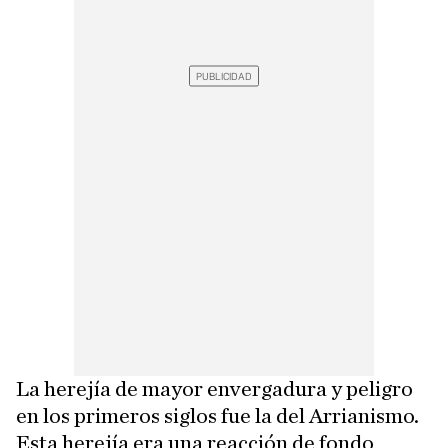
La herejía de mayor envergadura y peligro
en los primeros siglos fue la del Arrianismo.
Esta herejía era una reacción de fondo