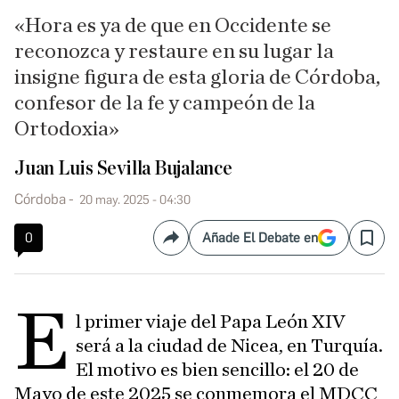
«Hora es ya de que en Occidente se
reconozca y restaure en su lugar la
insigne figura de esta gloria de Córdoba,
confesor de la fe y campeón de la
Ortodoxia»
Juan Luis Sevilla Bujalance
Córdoba
20 may. 2025 - 04:30
0
Añade El Debate en
Compartir
Save
E
l primer viaje del Papa León XIV
será a la ciudad de Nicea, en Turquía.
El motivo es bien sencillo: el 20 de
Mayo de este 2025 se conmemora el MDCC