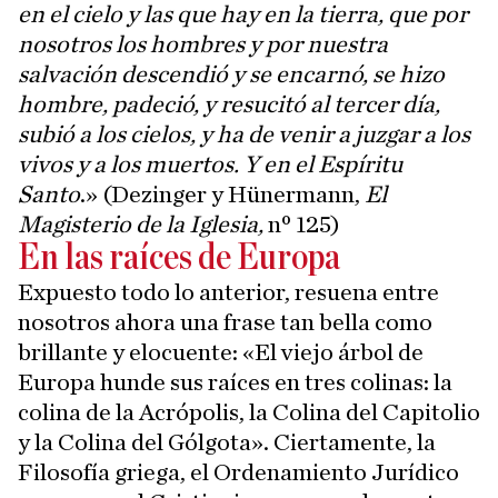
en el cielo y las que hay en la tierra, que por
nosotros los hombres y por nuestra
salvación descendió y se encarnó, se hizo
hombre, padeció, y resucitó al tercer día,
subió a los cielos, y ha de venir a juzgar a los
vivos y a los muertos. Y en el Espíritu
Santo
.» (Dezinger y Hünermann,
El
Magisterio de la Iglesia,
nº 125)
En las raíces de Europa
Expuesto todo lo anterior, resuena entre
nosotros ahora una frase tan bella como
brillante y elocuente: «El viejo árbol de
Europa hunde sus raíces en tres colinas: la
colina de la Acrópolis, la Colina del Capitolio
y la Colina del Gólgota». Ciertamente, la
Filosofía griega, el Ordenamiento Jurídico