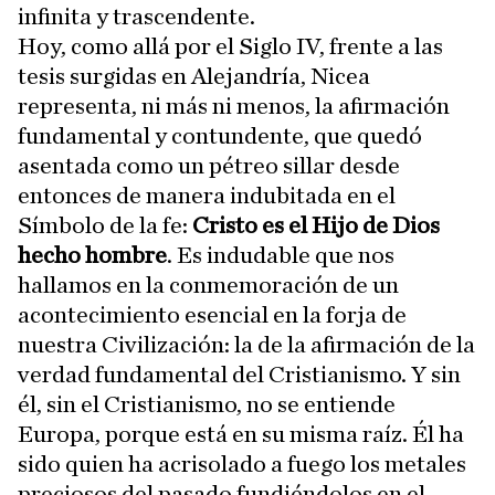
infinita y trascendente.
Hoy, como allá por el Siglo IV, frente a las
tesis surgidas en Alejandría, Nicea
representa, ni más ni menos, la afirmación
fundamental y contundente, que quedó
asentada como un pétreo sillar desde
entonces de manera indubitada en el
Símbolo de la fe:
Cristo es el Hijo de Dios
hecho hombre
. Es indudable que nos
hallamos en la conmemoración de un
acontecimiento esencial en la forja de
nuestra Civilización: la de la afirmación de la
verdad fundamental del Cristianismo. Y sin
él, sin el Cristianismo, no se entiende
Europa, porque está en su misma raíz. Él ha
sido quien ha acrisolado a fuego los metales
preciosos del pasado fundiéndolos en el