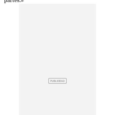
partes.»