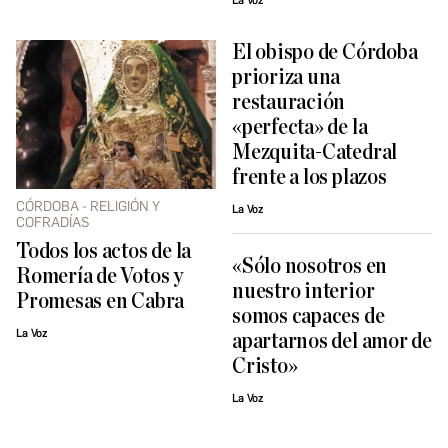
La Voz
El obispo de Córdoba
prioriza una
restauración
«perfecta» de la
Mezquita-Catedral
frente a los plazos
CÓRDOBA - RELIGIÓN Y
La Voz
COFRADÍAS
Todos los actos de la
«Sólo nosotros en
Romería de Votos y
nuestro interior
Promesas en Cabra
somos capaces de
La Voz
apartarnos del amor de
Cristo»
La Voz