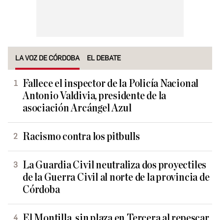
LA VOZ DE CÓRDOBA
EL DEBATE
Fallece el inspector de la Policía Nacional
Antonio Valdivia, presidente de la
asociación Arcángel Azul
Racismo contra los pitbulls
La Guardia Civil neutraliza dos proyectiles
de la Guerra Civil al norte de la provincia de
Córdoba
El Montilla, sin plaza en Tercera al repescar