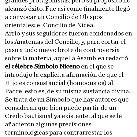
grandes protagonistas, pero su propósito no
alcanzó éxito. Fue así como finalmente llegó
a convocar un Concilio de Obispos
orientales: el Concilio de Nicea.
Arrio y sus seguidores fueron condenados en
los Anatemas del Concilio, y, para cortar el
paso a todo nuevo brote de controversia
sobre la materia, aquella Asamblea redactó
el célebre Símbolo Niceno
en el que se
introdujo la explícita afirmación de que el
Hijo es consustancial (homoousios) al
Padre, esto es, de su misma sustancia divina.
Se trata de un Símbolo que hay autores que
consideran que bien puede partir de un
Credo bautismal ya existente, al que se le
añadieron algunas precisiones
terminológicas para contrarrestar los