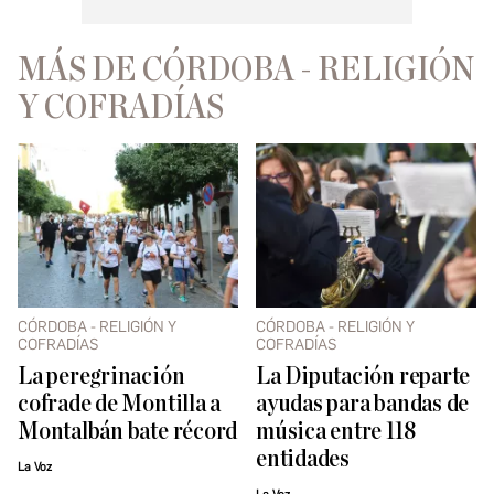
MÁS DE CÓRDOBA - RELIGIÓN
Y COFRADÍAS
CÓRDOBA - RELIGIÓN Y
CÓRDOBA - RELIGIÓN Y
COFRADÍAS
COFRADÍAS
La peregrinación
La Diputación reparte
cofrade de Montilla a
ayudas para bandas de
Montalbán bate récord
música entre 118
entidades
La Voz