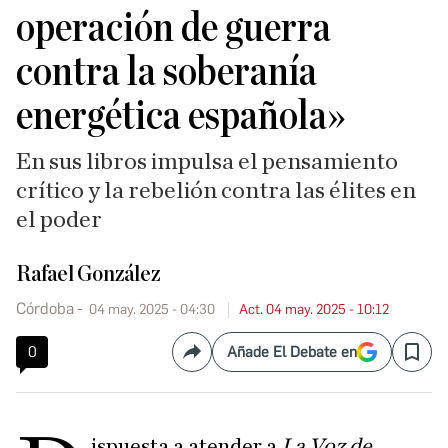
operación de guerra
contra la soberanía
energética española»
En sus libros impulsa el pensamiento
crítico y la rebelión contra las élites en
el poder
Rafael González
Córdoba
04 may. 2025 - 04:30
Act. 04 may. 2025 - 10:12
0
Añade El Debate en
Compartir
Save
ispuesta a atender a
La Voz de