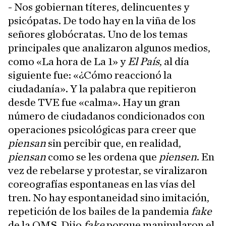
- Nos gobiernan títeres, delincuentes y
psicópatas. De todo hay en la viña de los
señores globócratas. Uno de los temas
principales que analizaron algunos medios,
como «La hora de La 1» y
El País
, al día
siguiente fue: «¿Cómo reaccionó la
ciudadanía». Y la palabra que repitieron
desde TVE fue «calma». Hay un gran
número de ciudadanos condicionados con
operaciones psicológicas para creer que
piensan
sin percibir que, en realidad,
piensan
como se les ordena que
piensen
. En
vez de rebelarse y protestar, se viralizaron
coreografías espontaneas en las vías del
tren. No hay espontaneidad sino imitación,
repetición de los bailes de la pandemia
fake
de la OMS. Dijo
fake
porque manipularon el