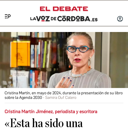
Menú
INICIA
SESIÓ
Cristina Martín, en mayo de 2024, durante la presentación de su libro
sobre la Agenda 2030
Samira Ouf Calero
Cristina Martín Jiménez, periodista y escritora
«Esta ha sido una