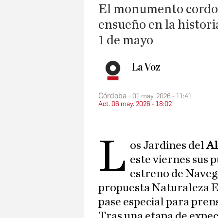
El monumento cordob
ensueño en la histori
1 de mayo
La Voz
Córdoba
01 may. 2026 - 11:41
Act. 06 may. 2026 - 18:02
L
os Jardines del
Al
este viernes sus p
estreno de Navega
propuesta Naturaleza E
pase especial para pren
Tras una etapa de expect