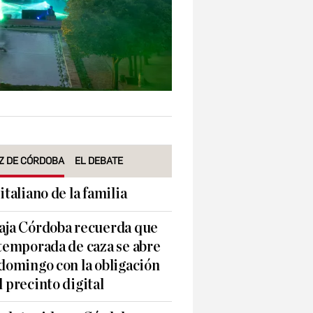
Z DE CÓRDOBA
EL DEBATE
 italiano de la familia
aja Córdoba recuerda que
 temporada de caza se abre
 domingo con la obligación
l precinto digital