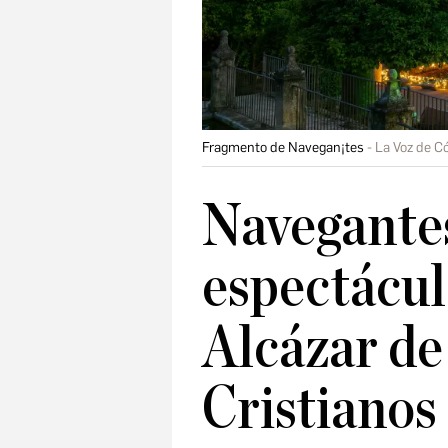
Fragmento de Navegan¡tes
La Voz de C
Navegantes
espectácul
Alcázar de
Cristianos