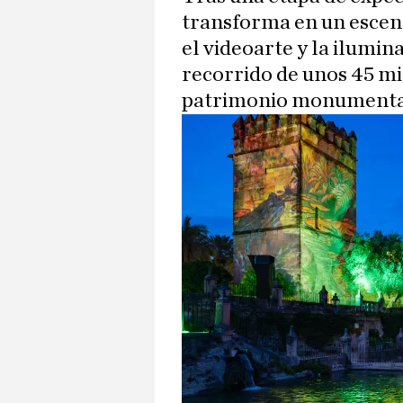
transforma en un escen
el videoarte y la ilumi
recorrido de unos 45 mi
patrimonio monumental 