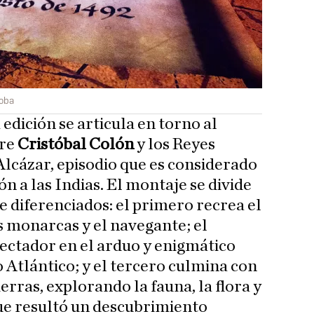
doba
 edición se articula en torno al
tre
Cristóbal Colón
y los Reyes
Alcázar, episodio que es considerado
ón a las Indias. El montaje se divide
e diferenciados: el primero recrea el
s monarcas y el navegante; el
ectador en el arduo y enigmático
o Atlántico; y el tercero culmina con
ierras, explorando la fauna, la flora y
que resultó un descubrimiento