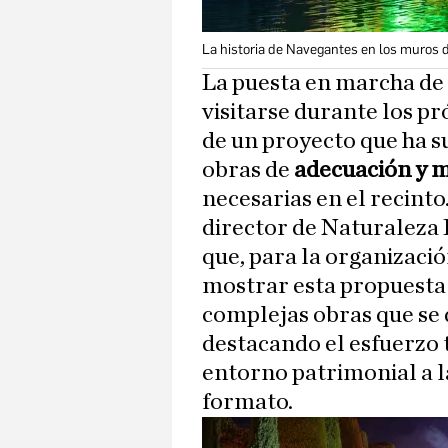
La historia de Navegantes en los muros d
La puesta en marcha de 
visitarse durante los p
de un proyecto que ha su
obras de
adecuación y m
necesarias en el recinto
director de Naturaleza
que, para la organizació
mostrar esta propuesta 
complejas obras que se 
destacando el esfuerzo 
entorno patrimonial a l
formato.