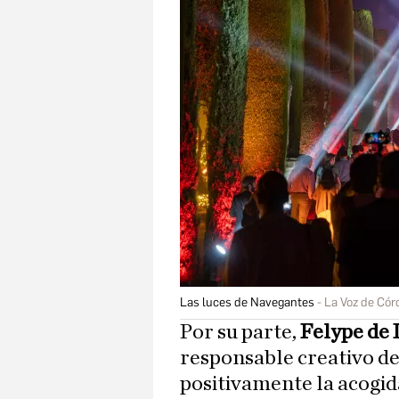
Las luces de Navegantes
La Voz de Có
Por su parte,
Felype de
responsable creativo d
positivamente la acogid