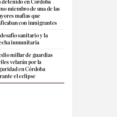
 detenido en Córdoba
mo miembro de una de las
yores mafias que
aficaban con inmigrantes
 desafío sanitario y la
echa inmunitaria
dio millar de guardias
viles velarán por la
guridad en Córdoba
rante el eclipse