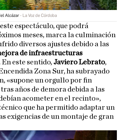
el Alcázar
La Voz de Córdoba
este espectáculo, que podrá
róximos meses, marca la culminación
frido diversos ajustes debido a las
ejora de infraestructuras
. En este sentido,
Javiero Lebrato
,
 Encendida Zona Sur, ha subrayado
n, «supone un orgullo por fin
tras años de demora debida a las
debían acometer en el recinto»,
técnico que ha permitido adaptar un
as exigencias de un montaje de gran