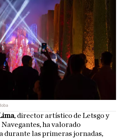
rdoba
 Lima
, director artístico de Letsgo y
e Navegantes, ha valorado
a durante las primeras jornadas,