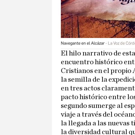
Navegante en el Alcázar
La Voz de Cór
El hilo narrativo de esta
encuentro histórico en
Cristianos en el propio 
la semilla de la expedici
en tres actos clarament
pacto histórico entre lo
segundo sumerge al esp
viaje a través del océan
la llegada a las nuevas t
la diversidad cultural 