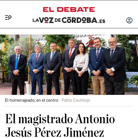
Menú
INICIA
SESIÓ
El homenajeado, en el centro
Pablo Castillejo
El magistrado Antonio
Jesús Pérez Jiménez