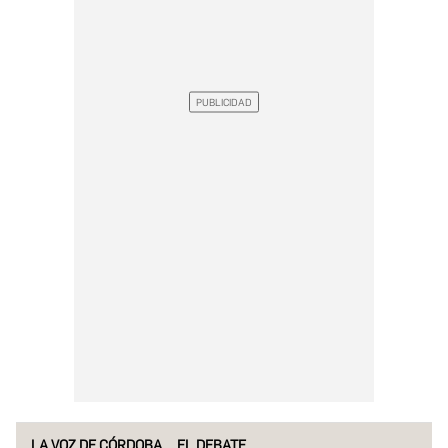
LA VOZ DE CÓRDOBA
EL DEBATE