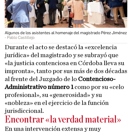
Algunos de los asistentes al homenaje del magistrado Pérez Jiménez
Pablo Castillejo
Durante el acto se destacó la «excelencia
jurídica» del magistrado y se subrayó que
«la justicia contenciosa en Córdoba lleva su
impronta», tanto por sus más de dos décadas
al frente del Juzgado de lo
Contencioso-
Administrativo número 1
como por su «celo
profesional», su «generosidad» y su
«nobleza» en el ejercicio de la función
jurisdiccional.
Encontrar «la verdad material»
En una intervención extensa y muy