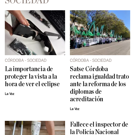
SOCIEDAD
CÓRDOBA - SOCIEDAD
CÓRDOBA - SOCIEDAD
La importancia de
Satse Córdoba
proteger la vista a la
reclama igualdad trato
hora de ver el eclipse
ante la reforma de los
diplomas de
La Voz
acreditación
La Voz
Fallece el inspector de
la Policía Nacional