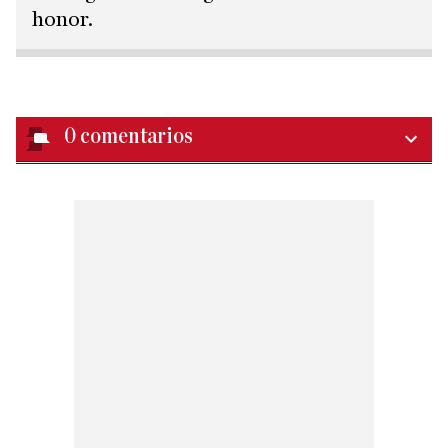
honor.
0
comentarios