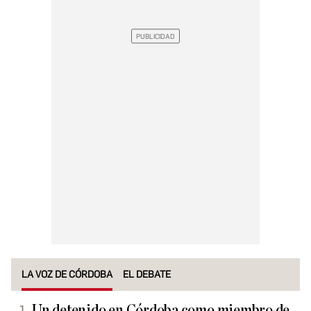
LA VOZ DE CÓRDOBA
EL DEBATE
Un detenido en Córdoba como miembro de