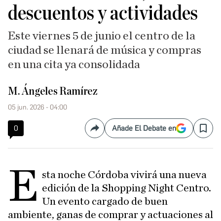
descuentos y actividades
Este viernes 5 de junio el centro de la
ciudad se llenará de música y compras
en una cita ya consolidada
M. Ángeles Ramírez
05 jun. 2026 - 04:00
0
Añade El Debate en
Compartir
Save
E
sta noche Córdoba vivirá una nueva
edición de la Shopping Night Centro.
Un evento cargado de buen
ambiente, ganas de comprar y actuaciones al