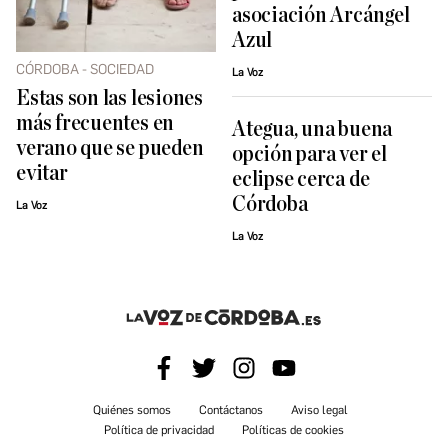
asociación Arcángel
Azul
CÓRDOBA - SOCIEDAD
La Voz
Estas son las lesiones
más frecuentes en
Ategua, una buena
verano que se pueden
opción para ver el
evitar
eclipse cerca de
Córdoba
La Voz
La Voz
Quiénes somos
Contáctanos
Aviso legal
Política de privacidad
Políticas de cookies