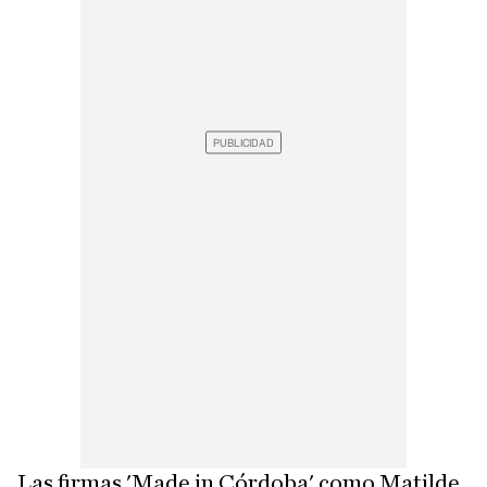
Las firmas 'Made in Córdoba' como Matilde