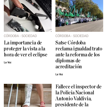
CÓRDOBA - SOCIEDAD
CÓRDOBA - SOCIEDAD
La importancia de
Satse Córdoba
proteger la vista a la
reclama igualdad trato
hora de ver el eclipse
ante la reforma de los
diplomas de
La Voz
acreditación
La Voz
Fallece el inspector de
la Policía Nacional
Antonio Valdivia,
presidente de la