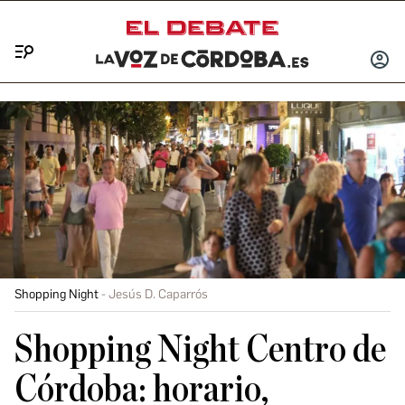
Menú
INICIA
SESIÓ
Shopping Night
Jesús D. Caparrós
Shopping Night Centro de
Córdoba: horario,