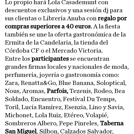
Lo propio hará Lola Casademunt con
descuentos exclusivos y una sesión dj para
sus clientas o Librería Anuba con
regalo por
compras superiores a 40 euros
. A la fiesta
también se une la oferta gastronómica de la
Ermita de la Candelaria, la tienda del
Córdoba CF o el Mercado Victoria.
Entre los
participantes
se encuentran
grandes firmas locales y nacionales de moda,
perfumería, joyería o gastronomía como:
Zara, Renatta&Go, Blue Banana, Soloptical,
Nous, Aromas,
Parfois,
Tezenis, Rodeo, Bea
Soldado, Encuentro, Festival Du Temps,
Toril, Lucía Ramírez, Esenzia, Lino y Savia,
Michonet, Lola Ruiz, Etéreo, Volapié,
Sombreros Albero, Pepe Pinreles,
Taberna
San Miguel
, Silbon, Calzados Salvador,