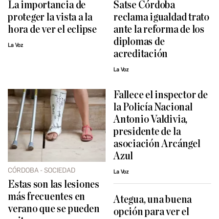
La importancia de
Satse Córdoba
proteger la vista a la
reclama igualdad trato
hora de ver el eclipse
ante la reforma de los
diplomas de
La Voz
acreditación
La Voz
Fallece el inspector de
la Policía Nacional
Antonio Valdivia,
presidente de la
asociación Arcángel
Azul
CÓRDOBA - SOCIEDAD
La Voz
Estas son las lesiones
más frecuentes en
Ategua, una buena
verano que se pueden
opción para ver el