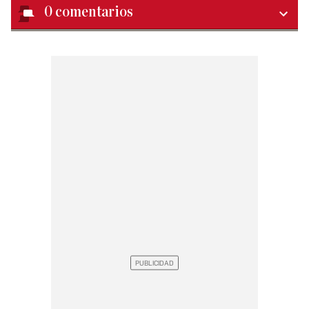
0
comentarios