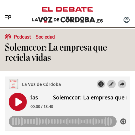
Menú
INICIA
SESIÓ
Podcast
Sociedad
Solemccor: La empresa que
recicla vidas