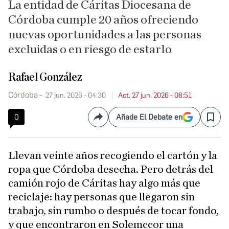
La entidad de Cáritas Diocesana de
Córdoba cumple 20 años ofreciendo
nuevas oportunidades a las personas
excluidas o en riesgo de estarlo
Rafael González
Córdoba
27 jun. 2026 - 04:30
Act. 27 jun. 2026 - 08:51
0
Añade El Debate en
Compartir
Save
Llevan veinte años recogiendo el cartón y la
ropa que Córdoba desecha. Pero detrás del
camión rojo de Cáritas hay algo más que
reciclaje: hay personas que llegaron sin
trabajo, sin rumbo o después de tocar fondo,
y que encontraron en Solemccor una