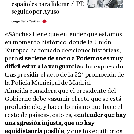
españoles para liderar el PP,
seguido por Ayuso
Jorge Sanz Casillas
«Sánchez tiene que entender que estamos
en momento histórico, donde la Unión
Europea ha tomado decisiones históricas,
pero
si se tiene de socio a Podemos es muy
difícil estar a la vanguardia
», ha expresado
tras presidir el acto de la 52ª promoción de
la Policía Municipal de Madrid.
Almeida considera que el presidente del
Gobierno debe «asumir el reto que se está
produciendo, y hacer lo mismo que hace el
resto de países», esto es, «
entender que hay
una agresión injusta, que no hay
equidistancia posible
, y que los equilibrios