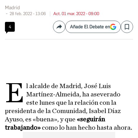
Madrid
28 feb. 2022 - 13:06
Act. 01 mar. 2022 - 09:00
4
Añade El Debate en
Compartir
Save
E
l alcalde de Madrid, José Luis
Martínez-Almeida, ha aseverado
este lunes que la relación con la
presidenta de la Comunidad, Isabel Díaz
Ayuso, es «buena», y que
«seguirán
trabajando»
como lo han hecho hasta ahora.