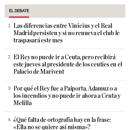
EL DEBATE
Las diferencias entre Vinicius y el Real
Madrid persisten y si no renueva el club le
traspasará este mes
El Rey no puede ir a Ceuta, pero recibirá
este jueves al presidente de los ceutíes en el
Palacio de Marivent
Por qué el Rey fue a Paiporta, Adamuz o a
los incendios y no puede ir ahora a Ceuta y
Melilla
¿Qué falta de ortografía hay en la frase:
«Ella no se quiere así misma»?