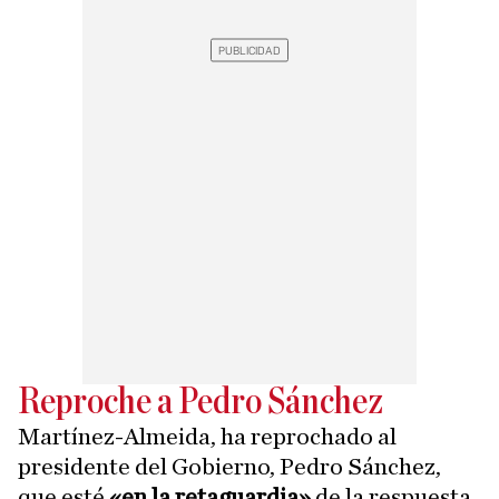
Reproche a Pedro Sánchez
Martínez-Almeida, ha reprochado al
presidente del Gobierno, Pedro Sánchez,
que esté
«en la retaguardia»
de la respuesta