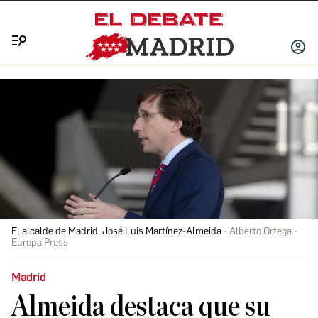
Menú
INICIA
SESIÓ
El alcalde de Madrid, José Luis Martínez-Almeida
Alberto Ortega -
Europa Press
Madrid
Almeida destaca que su