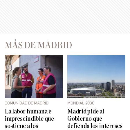
MÁS DE MADRID
COMUNIDAD DE MADRID
MUNDIAL 2030
La labor humana e
Madrid pide al
imprescindible que
Gobierno que
sostiene a los
defienda los intereses