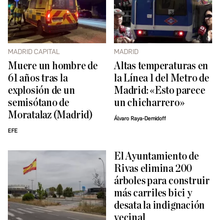
MADRID CAPITAL
MADRID
Muere un hombre de
Altas temperaturas en
61 años tras la
la Línea 1 del Metro de
explosión de un
Madrid: «Esto parece
semisótano de
un chicharrero»
Moratalaz (Madrid)
Álvaro Raya-Demidoff
EFE
El Ayuntamiento de
Rivas elimina 200
árboles para construir
más carriles bici y
desata la indignación
vecinal