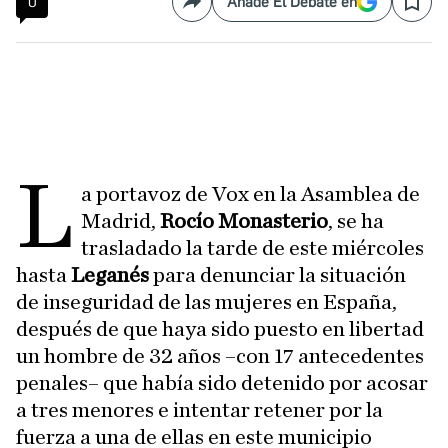
0
Añade El Debate en
Compartir
Save
L
a portavoz de Vox en la Asamblea de
Madrid,
Rocío Monasterio
, se ha
trasladado la tarde de este miércoles
hasta
Leganés
para denunciar la situación
de inseguridad de las mujeres en España,
después de que haya sido puesto en libertad
un hombre de 32 años –con 17 antecedentes
penales– que había sido detenido por acosar
a tres menores e intentar retener por la
fuerza a una de ellas en este municipio