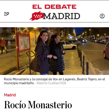
Menú
INICIA
SESIÓ
Rocío Monasterio y la concejal de Vox en Leganés, Beatriz Tejero, en el
municipio madrileño
Alberto Cuéllar/VOX
Madrid
Rocío Monasterio