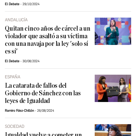
El Debate
29/10/2024
ANDALUCÍA
Quitan cinco años de cárcel a un
violador que asaltó a su víctima
con una navaja por la ley 'solo sí
es sí'
El Debate
30/08/2024
ESPAÑA
La catarata de fallos del
Gobierno de Sánchez con las
leyes de Igualdad
Ramiro Fdez-Chillón
26/08/2024
SOCIEDAD
Igualdad vuelve a cometer un