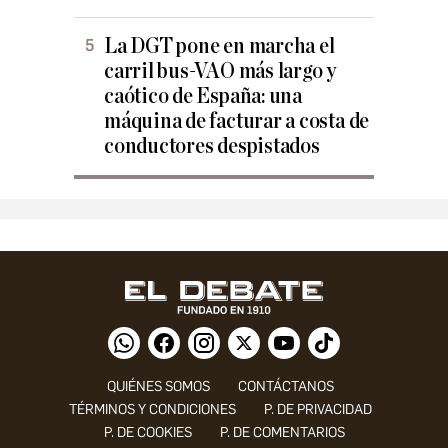
La DGT pone en marcha el
carril bus-VAO más largo y
caótico de España: una
máquina de facturar a costa de
conductores despistados
QUIÉNES SOMOS
CONTÁCTANOS
TÉRMINOS Y CONDICIONES
P. DE PRIVACIDAD
P. DE COOKIES
P. DE COMENTARIOS