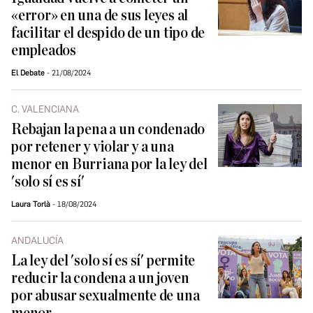
«error» en una de sus leyes al
facilitar el despido de un tipo de
empleados
El Debate
21/08/2024
C. VALENCIANA
Rebajan la pena a un condenado
por retener y violar y a una
menor en Burriana por la ley del
'solo sí es sí'
Laura Torlà
18/08/2024
ANDALUCÍA
La ley del 'solo sí es sí' permite
reducir la condena a un joven
por abusar sexualmente de una