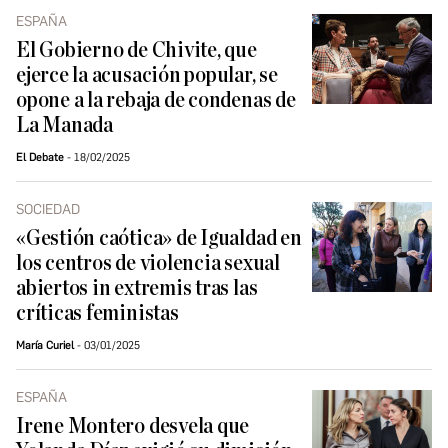
ESPAÑA
El Gobierno de Chivite, que
ejerce la acusación popular, se
opone a la rebaja de condenas de
La Manada
El Debate
18/02/2025
SOCIEDAD
«Gestión caótica» de Igualdad en
los centros de violencia sexual
abiertos in extremis tras las
críticas feministas
María Curiel
03/01/2025
ESPAÑA
Irene Montero desvela que