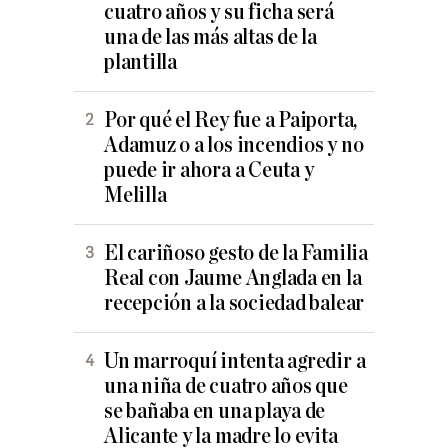
cuatro años y su ficha será
una de las más altas de la
plantilla
Por qué el Rey fue a Paiporta,
Adamuz o a los incendios y no
puede ir ahora a Ceuta y
Melilla
El cariñoso gesto de la Familia
Real con Jaume Anglada en la
recepción a la sociedad balear
Un marroquí intenta agredir a
una niña de cuatro años que
se bañaba en una playa de
Alicante y la madre lo evita