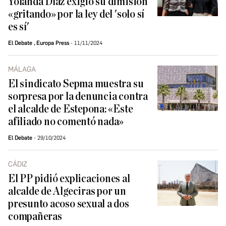
Yolanda Díaz exigió su dimisión
«gritando» por la ley del 'solo sí
es sí'
El Debate
,
Europa Press
11/11/2024
MÁLAGA
El sindicato Sepma muestra su
sorpresa por la denuncia contra
el alcalde de Estepona: «Este
afiliado no comentó nada»
El Debate
29/10/2024
CÁDIZ
El PP pidió explicaciones al
alcalde de Algeciras por un
presunto acoso sexual a dos
compañeras