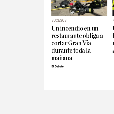
SUCESOS
Un incendio en un
restaurante obliga a
cortar Gran Vía
durante toda la
E
mañana
El Debate