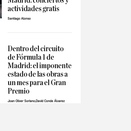
Madrid: conciertos y
actividades gratis
Santiago Alonso
Dentro del circuito
de Fórmula 1 de
Madrid: el imponente
estado de las obras a
un mes para el Gran
Premio
Joan Oliver Soriano,David Conde Álvarez