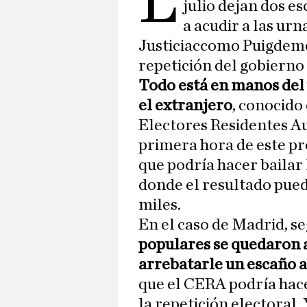
L
julio dejan dos e
a acudir a las urn
Justiciaccomo Puigdemon
repetición del gobierno
Todo está en manos del 
el extranjero
, conocido
Electores Residentes Au
primera hora de este pr
que podría hacer bailar 
donde el resultado pued
miles.
En el caso de Madrid, se
populares se quedaron a
arrebatarle un escaño a 
que el CERA podría hace
la repetición electoral. 