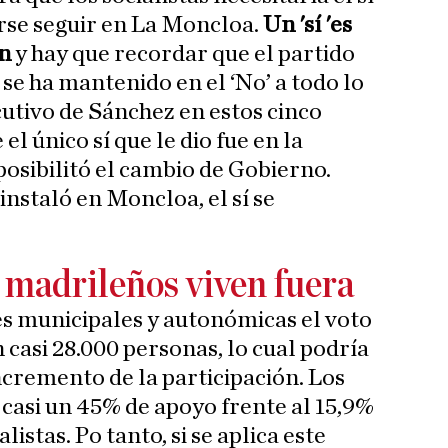
rse seguir en La Moncloa.
Un 'sí 'es
ón
y hay que recordar que el partido
e ha mantenido en el ‘No’ a todo lo
cutivo de Sánchez en estos cinco
el único sí que le dio fue en la
osibilitó el cambio de Gobierno.
nstaló en Moncloa, el sí se
madrileños viven fuera
es municipales y autonómicas el voto
 casi 28.000 personas, lo cual podría
ncremento de la participación. Los
casi un 45% de apoyo frente al 15,9%
listas. Po tanto, si se aplica este