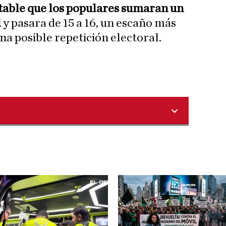
rtable que los populares sumaran un
l
y pasara de 15 a 16, un escaño más
una posible repetición electoral.