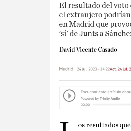
El resultado del voto
el extranjero podrían
en Madrid que provoc
'sí' de Junts a Sánche
David Vicente Casado
Madrid
24 jul. 2023 - 14:22
Act. 24 jul. 
os resultados que