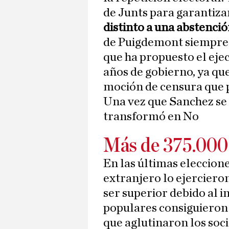
de Junts para garantiza
distinto a una abstenci
de Puigdemont siempre s
que ha propuesto el eje
años de gobierno, ya que 
moción de censura que p
Una vez que Sanchez se i
transformó en No
Más de 375.000 
En las últimas eleccion
extranjero lo ejercieron
ser superior debido al i
populares consiguieron 
que aglutinaron los socia