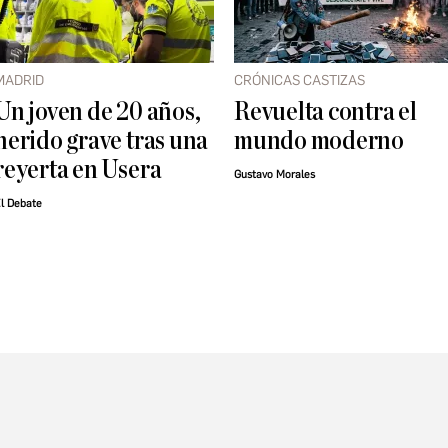
MADRID
CRÓNICAS CASTIZAS
Un joven de 20 años,
Revuelta contra el
herido grave tras una
mundo moderno
reyerta en Usera
Gustavo Morales
l Debate