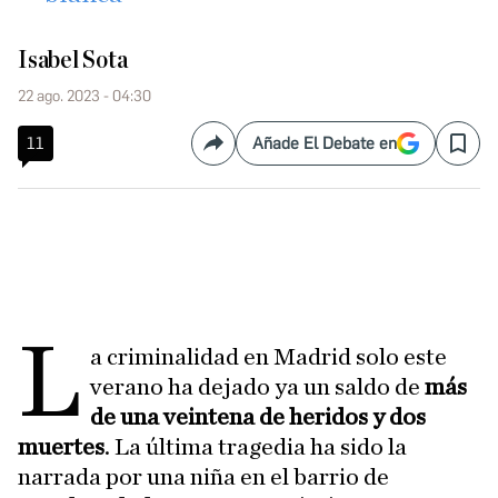
Isabel Sota
22 ago. 2023 - 04:30
11
Añade El Debate en
Compartir
Save
L
a criminalidad en Madrid solo este
verano ha dejado ya un saldo de
más
de una veintena de heridos y dos
muertes
. La última tragedia ha sido la
narrada por una niña en el barrio de