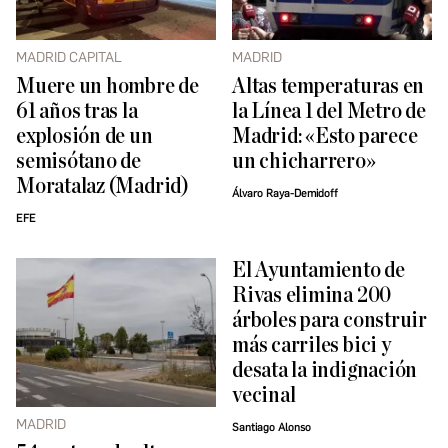
MADRID CAPITAL
MADRID
Muere un hombre de
Altas temperaturas en
61 años tras la
la Línea 1 del Metro de
explosión de un
Madrid: «Esto parece
semisótano de
un chicharrero»
Moratalaz (Madrid)
Álvaro Raya-Demidoff
EFE
El Ayuntamiento de
Rivas elimina 200
árboles para construir
más carriles bici y
desata la indignación
vecinal
MADRID
Santiago Alonso