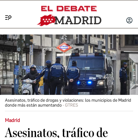
Menú
INICIA
SESIÓ
Asesinatos, tráfico de drogas y violaciones: los municipios de Madrid
donde más están aumentando
GTRES
Madrid
Asesinatos, tráfico de