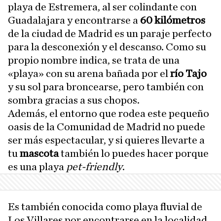
playa de Estremera, al ser colindante con
Guadalajara y encontrarse a
60 kilómetros
de la ciudad de Madrid es un paraje perfecto
para la desconexión y el descanso. Como su
propio nombre indica, se trata de una
«playa» con su arena bañada por el
río Tajo
y su sol para broncearse, pero también con
sombra gracias a sus chopos.
Además, el entorno que rodea este pequeño
oasis de la Comunidad de Madrid no puede
ser más espectacular, y si quieres llevarte a
tu
mascota
también lo puedes hacer porque
es una playa
pet-friendly
.
Es también conocida como playa fluvial de
Los Villares por encontrarse en la localidad