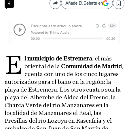
4
Añade El Debate en
Compartir
Save
E
l
municipio de Estremera
, el más
oriental de la
Comunidad de Madrid
,
cuenta con uno de los cinco lugares
autorizados para el baño en la región: la
playa de Estremera. Los otros cuatro son la
playa del Alberche de Aldea del Fresno, la
Charca Verde del río Manzanares en la
localidad de Manzanares el Real, las
Presillas del río Lozoya en Rascafría y el
embalse de San Juan de San Martín de