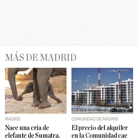
MÁS DE MADRID
MADRID
COMUNIDAD DE MADRID
Nace una cría de
El precio del alquiler
elefante de Sumatra,
en la Comunidad cae