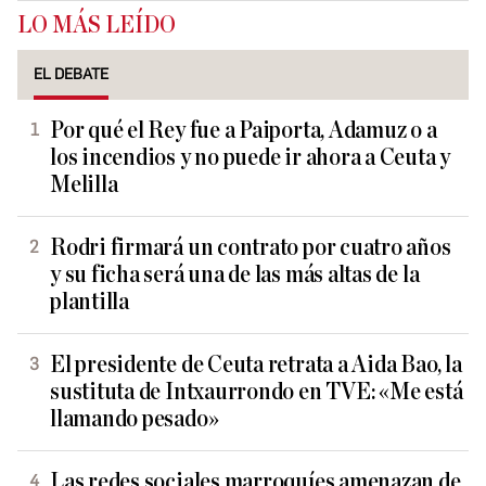
LO MÁS LEÍDO
EL DEBATE
Por qué el Rey fue a Paiporta, Adamuz o a
los incendios y no puede ir ahora a Ceuta y
Melilla
Rodri firmará un contrato por cuatro años
y su ficha será una de las más altas de la
plantilla
El presidente de Ceuta retrata a Aida Bao, la
sustituta de Intxaurrondo en TVE: «Me está
llamando pesado»
Las redes sociales marroquíes amenazan de