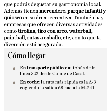
que podrás degustar su gastronomía local.
Además tienen
merendero, parque infantil y
quiosco
en su área recreativa. También hay
empresas que ofrecen diversas actividades
como
tirolina, tiro con arco, waterball,
paintball, rutas a caballo, etc
,
con lo que la
diversión está asegurada.
Cómo llegar
En transporte público
: autobús de la
línea 322 desde Conde de Casal.
En coche
: la ruta más rápida es la A-3
cogiendo la salida 68 hacia la M-241.