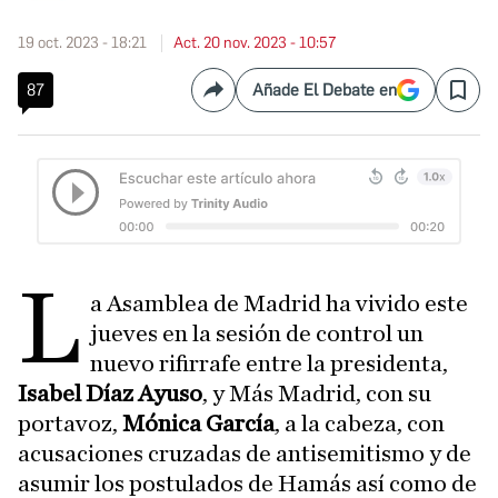
19 oct. 2023 - 18:21
Act. 20 nov. 2023 - 10:57
87
Añade El Debate en
Compartir
Save
L
a Asamblea de Madrid ha vivido este
jueves en la sesión de control un
nuevo rifirrafe entre la presidenta,
Isabel Díaz Ayuso
, y Más Madrid, con su
portavoz,
Mónica García
, a la cabeza, con
acusaciones cruzadas de antisemitismo y de
asumir los postulados de Hamás así como de