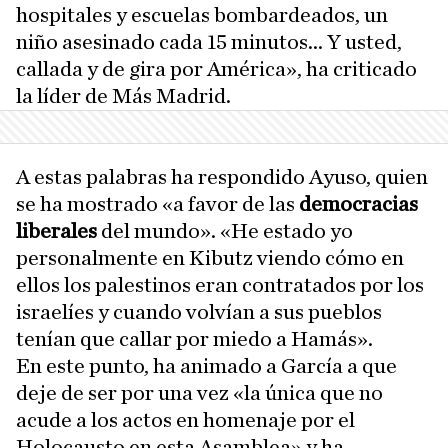
hospitales y escuelas bombardeados, un
niño asesinado cada 15 minutos... Y usted,
callada y de gira por América», ha criticado
la líder de Más Madrid.
A estas palabras ha respondido Ayuso, quien
se ha mostrado «a favor de las
democracias
liberales
del mundo». «He estado yo
personalmente en Kibutz viendo cómo en
ellos los palestinos eran contratados por los
israelíes y cuando volvían a sus pueblos
tenían que callar por miedo a Hamás».
En este punto, ha animado a García a que
deje de ser por una vez «la única que no
acude a los actos en homenaje por el
Holocausto en esta Asamblea» y ha