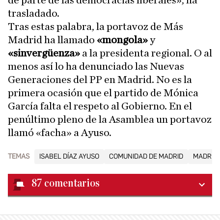
trasladado.
Tras estas palabra, la portavoz de Más
Madrid ha llamado
«mongola»
y
«sinvergüenza»
a la presidenta regional. O al
menos así lo ha denunciado las Nuevas
Generaciones del PP en Madrid. No es la
primera ocasión que el partido de Mónica
García falta el respeto al Gobierno. En el
penúltimo pleno de la Asamblea un portavoz
llamó «facha» a Ayuso.
TEMAS
ISABEL DÍAZ AYUSO
COMUNIDAD DE MADRID
MADRID
87
comentarios