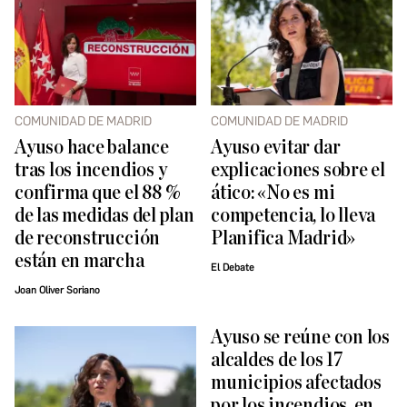
COMUNIDAD DE MADRID
COMUNIDAD DE MADRID
Ayuso hace balance
Ayuso evitar dar
tras los incendios y
explicaciones sobre el
confirma que el 88 %
ático: «No es mi
de las medidas del plan
competencia, lo lleva
de reconstrucción
Planifica Madrid»
están en marcha
El Debate
Joan Oliver Soriano
Ayuso se reúne con los
alcaldes de los 17
municipios afectados
por los incendios, en