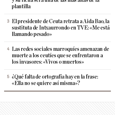
y su ficha será una de las más altas de la
plantilla
El presidente de Ceuta retrata a Aida Bao, la
sustituta de Intxaurrondo en TVE: «Me está
llamando pesado»
Las redes sociales marroquíes amenazan de
muerte a los ceutíes que se enfrentaron a
los invasores: «Vivos o muertos»
¿Qué falta de ortografía hay en la frase:
«Ella no se quiere así misma»?