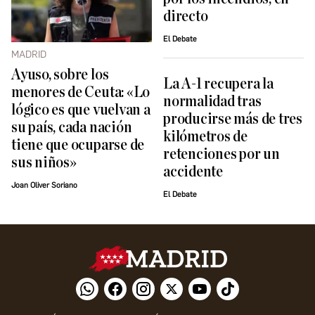
directo
El Debate
MADRID
Ayuso, sobre los
La A-1 recupera la
menores de Ceuta: «Lo
normalidad tras
lógico es que vuelvan a
producirse más de tres
su país, cada nación
kilómetros de
tiene que ocuparse de
retenciones por un
sus niños»
accidente
Joan Oliver Soriano
El Debate