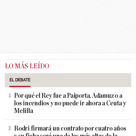
LO MÁS LEÍDO
EL DEBATE
Por qué el Rey fue a Paiporta, Adamuz o a
los incendios y no puede ir ahora a Ceuta y
Melilla
Rodri firmará un contrato por cuatro años