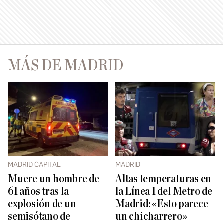
MÁS DE MADRID
MADRID CAPITAL
MADRID
Muere un hombre de
Altas temperaturas en
61 años tras la
la Línea 1 del Metro de
explosión de un
Madrid: «Esto parece
semisótano de
un chicharrero»