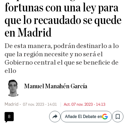
fortunas con una ley para
que lo recaudado se quede
en Madrid
De esta manera, podrán destinarlo a lo
que la región necesite y no será el
Gobierno central el que se beneficie de
ello
Manuel Manahén García
Madrid
07 nov. 2023 - 14:01
Act. 07 nov. 2023 - 14:13
8
Añade El Debate en
Compartir
Save