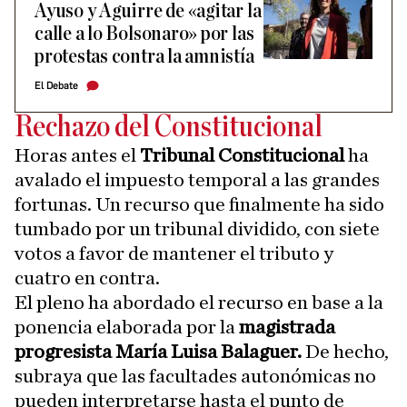
Ayuso y Aguirre de «agitar la
calle a lo Bolsonaro» por las
protestas contra la amnistía
El Debate
Rechazo del Constitucional
Horas antes el
Tribunal Constitucional
ha
avalado el impuesto temporal a las grandes
fortunas. Un recurso que finalmente ha sido
tumbado por un tribunal dividido, con siete
votos a favor de mantener el tributo y
cuatro en contra.
El pleno ha abordado el recurso en base a la
ponencia elaborada por la
magistrada
progresista María Luisa Balaguer.
De hecho,
subraya que las facultades autonómicas no
pueden interpretarse hasta el punto de