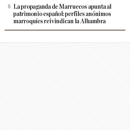
La propaganda de Marruecos apunta al
patrimonio español: perfiles anónimos
marroquíes reivindican la Alhambra