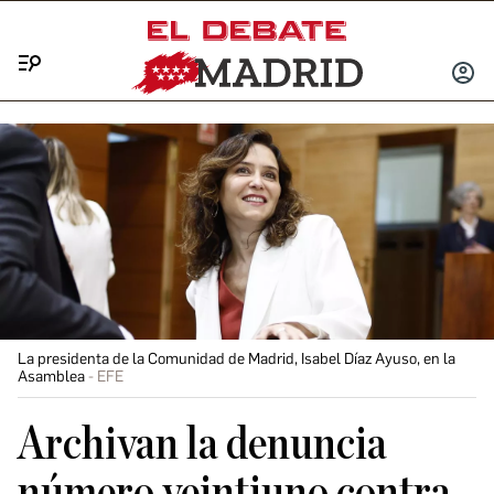
Menú
INICIA
SESIÓ
La presidenta de la Comunidad de Madrid, Isabel Díaz Ayuso, en la
Asamblea
EFE
Archivan la denuncia
número veintiuno contra