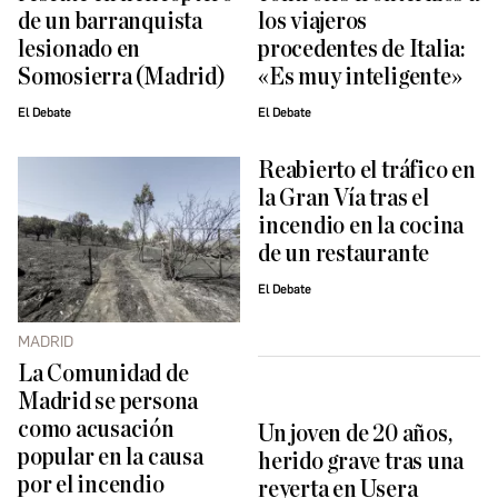
de un barranquista
los viajeros
lesionado en
procedentes de Italia:
Somosierra (Madrid)
«Es muy inteligente»
El Debate
El Debate
Reabierto el tráfico en
la Gran Vía tras el
incendio en la cocina
de un restaurante
El Debate
MADRID
La Comunidad de
Madrid se persona
como acusación
Un joven de 20 años,
popular en la causa
herido grave tras una
por el incendio
reyerta en Usera