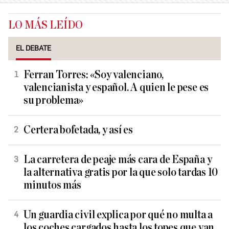
LO MÁS LEÍDO
EL DEBATE
Ferran Torres: «Soy valenciano,
valencianista y español. A quien le pese es
su problema»
Certera bofetada, y así es
La carretera de peaje más cara de España y
la alternativa gratis por la que solo tardas 10
minutos más
Un guardia civil explica por qué no multa a
los coches cargados hasta los topes que van