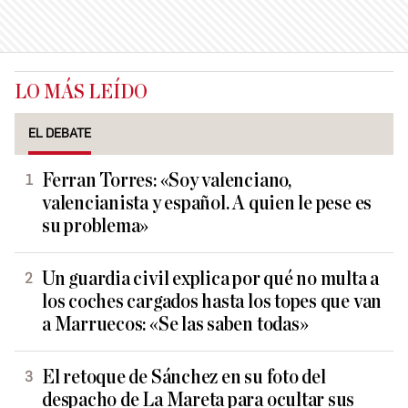
LO MÁS LEÍDO
EL DEBATE
Ferran Torres: «Soy valenciano,
valencianista y español. A quien le pese es
su problema»
Un guardia civil explica por qué no multa a
los coches cargados hasta los topes que van
a Marruecos: «Se las saben todas»
El retoque de Sánchez en su foto del
despacho de La Mareta para ocultar sus