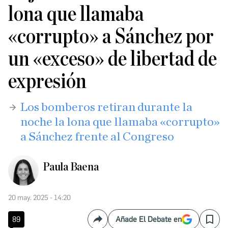
lona que llamaba
«corrupto» a Sánchez por
un «exceso» de libertad de
expresión
Los bomberos retiran durante la
noche la lona que llamaba «corrupto»
a Sánchez frente al Congreso
Paula Baena
20 may. 2025 - 14:20
89
Añade El Debate en
Compartir
Save