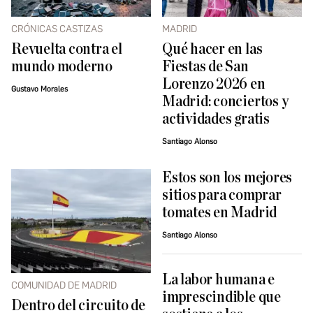
CRÓNICAS CASTIZAS
MADRID
Revuelta contra el
Qué hacer en las
mundo moderno
Fiestas de San
Lorenzo 2026 en
Gustavo Morales
Madrid: conciertos y
actividades gratis
Santiago Alonso
Estos son los mejores
sitios para comprar
tomates en Madrid
Santiago Alonso
La labor humana e
COMUNIDAD DE MADRID
imprescindible que
Dentro del circuito de