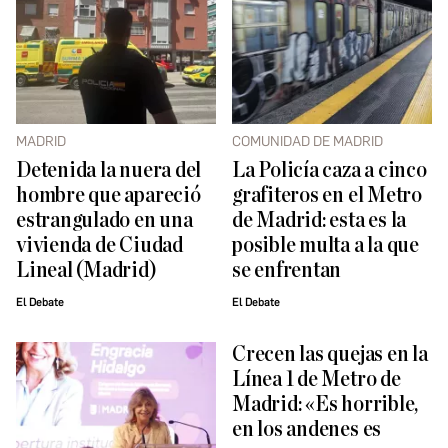
MADRID
COMUNIDAD DE MADRID
Detenida la nuera del
La Policía caza a cinco
hombre que apareció
grafiteros en el Metro
estrangulado en una
de Madrid: esta es la
vivienda de Ciudad
posible multa a la que
Lineal (Madrid)
se enfrentan
El Debate
El Debate
Crecen las quejas en la
Línea 1 de Metro de
Madrid: «Es horrible,
en los andenes es