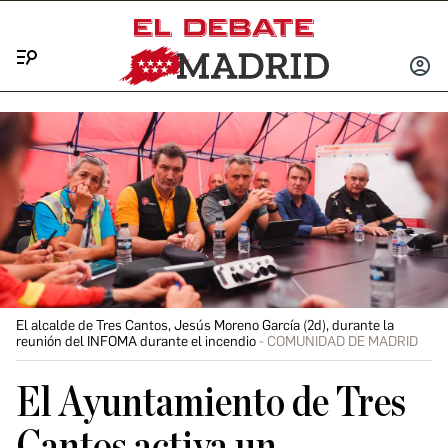
Menú
INICIA
SESIÓ
El alcalde de Tres Cantos, Jesús Moreno García (2d), durante la
reunión del INFOMA durante el incendio
COMUNIDAD DE MADRID
El Ayuntamiento de Tres
Cantos activa un