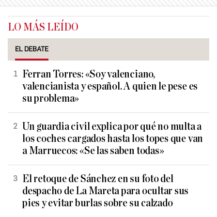
LO MÁS LEÍDO
EL DEBATE
Ferran Torres: «Soy valenciano,
valencianista y español. A quien le pese es
su problema»
Un guardia civil explica por qué no multa a
los coches cargados hasta los topes que van
a Marruecos: «Se las saben todas»
El retoque de Sánchez en su foto del
despacho de La Mareta para ocultar sus
pies y evitar burlas sobre su calzado