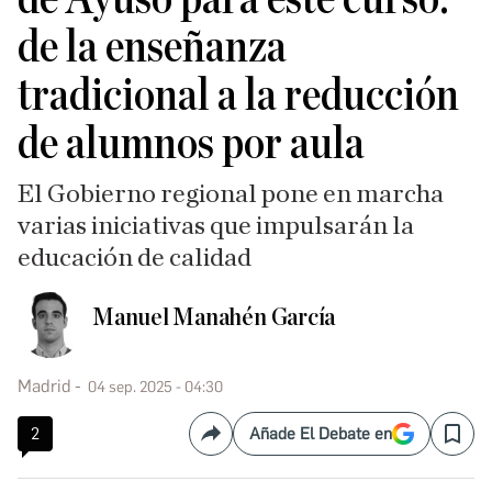
de la enseñanza
tradicional a la reducción
de alumnos por aula
El Gobierno regional pone en marcha
varias iniciativas que impulsarán la
educación de calidad
Manuel Manahén García
Madrid
04 sep. 2025 - 04:30
2
Añade El Debate en
Compartir
Save