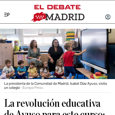
Menú
INICIA
SESIÓ
La presidenta de la Comunidad de Madrid, Isabel Díaz Ayuso, visita
un colegio
Europa Press
La revolución educativa
de Ayuso para este curso: