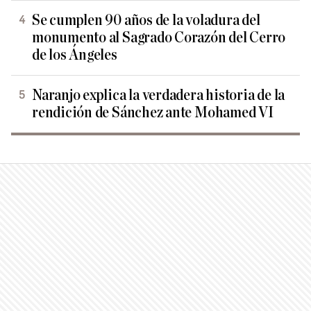
Se cumplen 90 años de la voladura del
monumento al Sagrado Corazón del Cerro
de los Ángeles
Naranjo explica la verdadera historia de la
rendición de Sánchez ante Mohamed VI