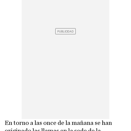
En torno a las once de la mañana se han
originado las llamas en la sede de la