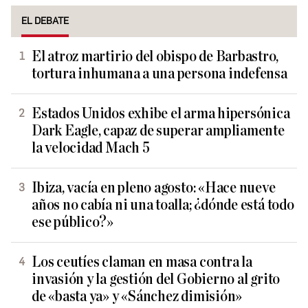
EL DEBATE
El atroz martirio del obispo de Barbastro,
tortura inhumana a una persona indefensa
Estados Unidos exhibe el arma hipersónica
Dark Eagle, capaz de superar ampliamente
la velocidad Mach 5
Ibiza, vacía en pleno agosto: «Hace nueve
años no cabía ni una toalla; ¿dónde está todo
ese público?»
Los ceutíes claman en masa contra la
invasión y la gestión del Gobierno al grito
de «basta ya» y «Sánchez dimisión»