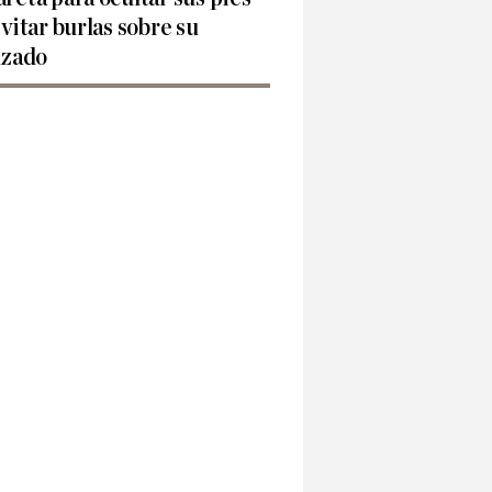
evitar burlas sobre su
lzado