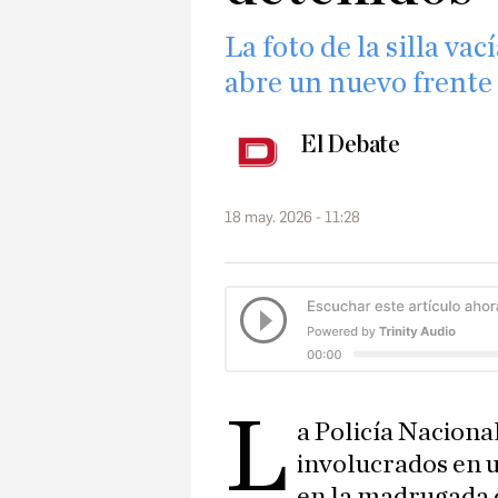
La foto de la silla va
abre un nuevo frente
El Debate
18 may. 2026 - 11:28
L
a Policía Naciona
involucrados en 
en la madrugada 