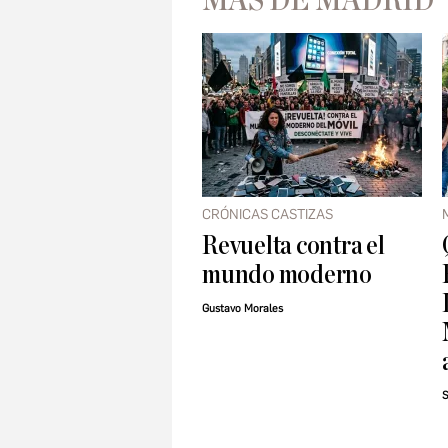
MÁS DE MADRID
CRÓNICAS CASTIZAS
Revuelta contra el
mundo moderno
Gustavo Morales
S