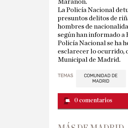
Marañón.
La Policía Nacional det
presuntos delitos de riñ
hombres de nacionalidad
según han informado a E
Policía Nacional se ha h
esclarecer lo ocurrido, 
Municipal de Madrid.
TEMAS
COMUNIDAD DE
MADRID
0
comentarios