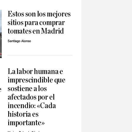
Estos son los mejores
sitios para comprar
tomates en Madrid
Santiago Alonso
La labor humana e
imprescindible que
sostiene a los
e
afectados por el
incendio: «Cada
historia es
importante»