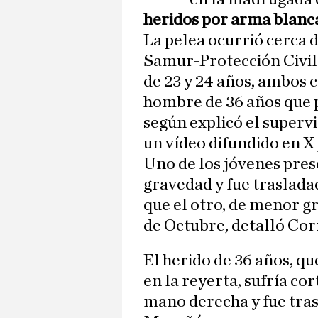
heridos por arma blanc
La pelea ocurrió cerca d
Samur-Protección Civil 
de 23 y 24 años, ambos c
hombre de 36 años que 
según explicó el superv
un vídeo difundido en 
Uno de los jóvenes pre
gravedad y fue traslada
que el otro, de menor g
de Octubre, detalló Cor
El herido de 36 años, q
en la reyerta, sufría cor
mano derecha y fue tras