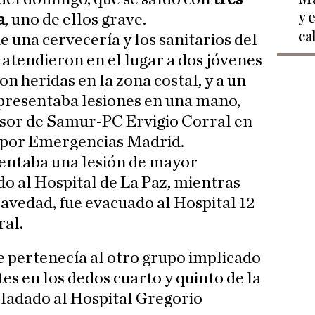
y 
a
, uno de ellos grave.
ca
e una cervecería y los sanitarios del
atendieron en el lugar a dos jóvenes
on heridas en la zona costal, y a un
presentaba lesiones en una mano,
isor de Samur-PC Ervigio Corral en
X por Emergencias Madrid.
sentaba una lesión de mayor
do al Hospital de La Paz, mientras
ravedad, fue evacuado al Hospital 12
ral.
ue pertenecía al otro grupo implicado
tes en los dedos cuarto y quinto de la
ladado al Hospital Gregorio