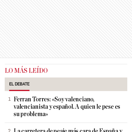
LO MÁS LEÍDO
EL DEBATE
Ferran Torres: «Soy valenciano,
valencianista y español. A quien le pese es
su problema»
La carretera de peaje más cara de España y