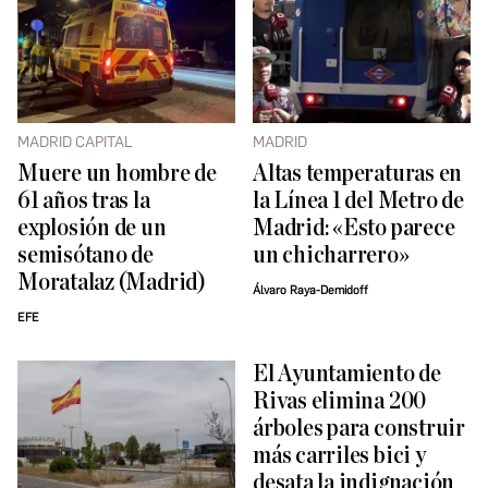
MADRID CAPITAL
MADRID
Muere un hombre de
Altas temperaturas en
61 años tras la
la Línea 1 del Metro de
explosión de un
Madrid: «Esto parece
semisótano de
un chicharrero»
Moratalaz (Madrid)
Álvaro Raya-Demidoff
EFE
El Ayuntamiento de
Rivas elimina 200
árboles para construir
más carriles bici y
desata la indignación