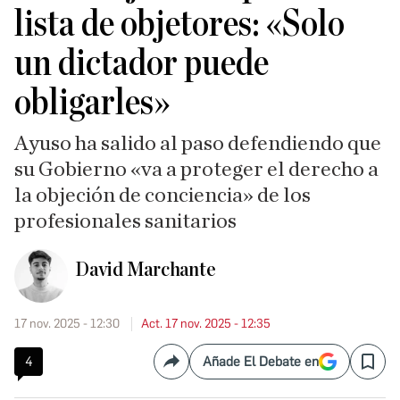
lista de objetores: «Solo
un dictador puede
obligarles»
Ayuso ha salido al paso defendiendo que
su Gobierno «va a proteger el derecho a
la objeción de conciencia» de los
profesionales sanitarios
David Marchante
17 nov. 2025 - 12:30
Act. 17 nov. 2025 - 12:35
4
Añade El Debate en
Compartir
Save