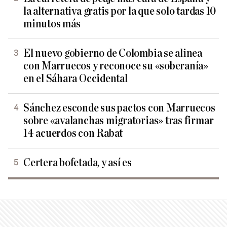
la alternativa gratis por la que solo tardas 10
minutos más
El nuevo gobierno de Colombia se alinea
con Marruecos y reconoce su «soberanía»
en el Sáhara Occidental
Sánchez esconde sus pactos con Marruecos
sobre «avalanchas migratorias» tras firmar
14 acuerdos con Rabat
Certera bofetada, y así es