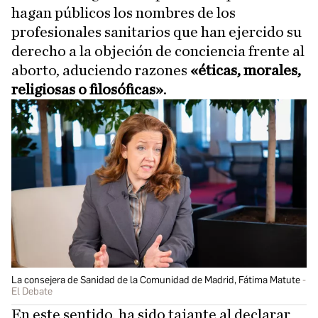
hagan públicos los nombres de los
profesionales sanitarios que han ejercido su
derecho a la objeción de conciencia frente al
aborto, aduciendo razones
«éticas, morales,
religiosas o filosóficas»
.
La consejera de Sanidad de la Comunidad de Madrid, Fátima Matute
El Debate
En este sentido, ha sido tajante al declarar