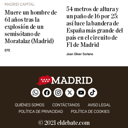
MADRID CAPITAL
54 metros de altura y
Muere un hombre de
un paño de 16 por 25:
61 años tras la
así luce la bandera de
explosión de un
España más grande del
semisótano de
país en el circuito de
Moratalaz (Madrid)
F1 de Madrid
EFE
Joan Oliver Soriano
QUIÉNES SOMOS
CONTÁCTANOS
AVISO LEGAL
POLÍTICA DE PRIVACIDAD
POLÍTICA DE COOKIES
© 2021 eldebate.com