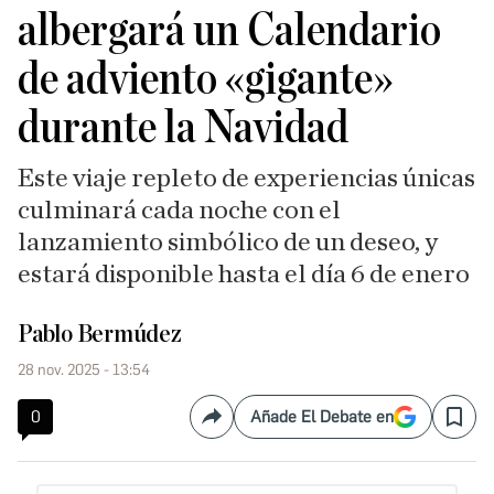
albergará un Calendario
de adviento «gigante»
durante la Navidad
Este viaje repleto de experiencias únicas
culminará cada noche con el
lanzamiento simbólico de un deseo, y
estará disponible hasta el día 6 de enero
Pablo Bermúdez
28 nov. 2025 - 13:54
0
Añade El Debate en
Compartir
Save