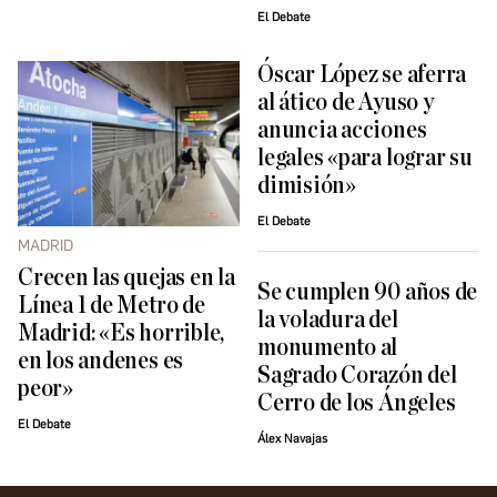
El Debate
Óscar López se aferra
al ático de Ayuso y
anuncia acciones
legales «para lograr su
dimisión»
El Debate
MADRID
Crecen las quejas en la
Se cumplen 90 años de
Línea 1 de Metro de
la voladura del
Madrid: «Es horrible,
monumento al
en los andenes es
Sagrado Corazón del
peor»
Cerro de los Ángeles
El Debate
Álex Navajas