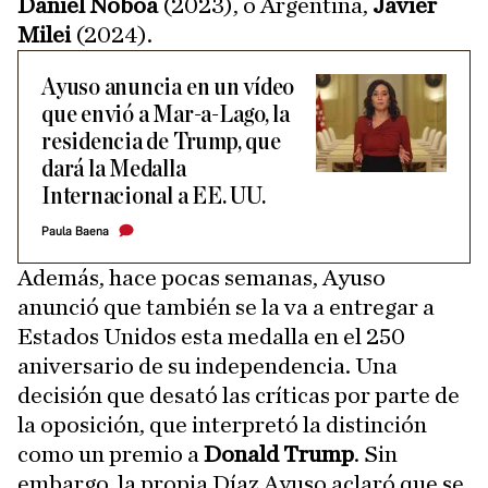
Daniel Noboa
(2023), o Argentina,
Javier
Milei
(2024).
Ayuso anuncia en un vídeo
que envió a Mar-a-Lago, la
residencia de Trump, que
dará la Medalla
Internacional a EE. UU.
Paula Baena
Además, hace pocas semanas, Ayuso
anunció que también se la va a entregar a
Estados Unidos esta medalla en el 250
aniversario de su independencia. Una
decisión que desató las críticas por parte de
la oposición, que interpretó la distinción
como un premio a
Donald Trump
. Sin
embargo, la propia Díaz Ayuso aclaró que se