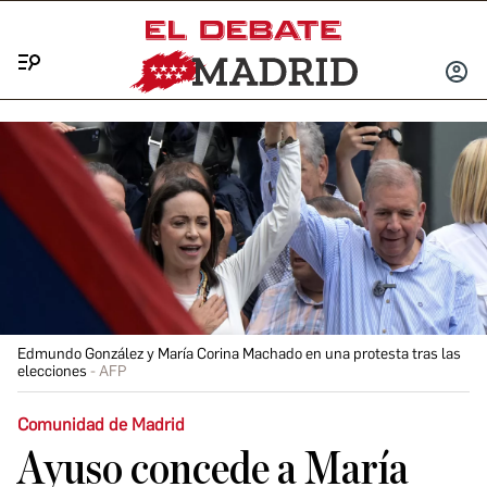
Menú
INICIA
SESIÓ
Edmundo González y María Corina Machado en una protesta tras las
elecciones
AFP
Comunidad de Madrid
Ayuso concede a María