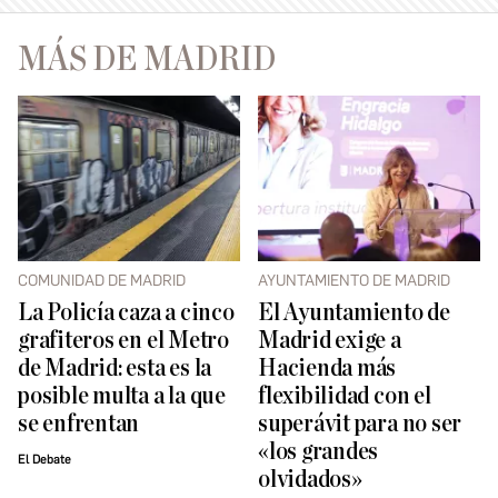
MÁS DE MADRID
COMUNIDAD DE MADRID
AYUNTAMIENTO DE MADRID
La Policía caza a cinco
El Ayuntamiento de
grafiteros en el Metro
Madrid exige a
de Madrid: esta es la
Hacienda más
posible multa a la que
flexibilidad con el
se enfrentan
superávit para no ser
«los grandes
El Debate
olvidados»