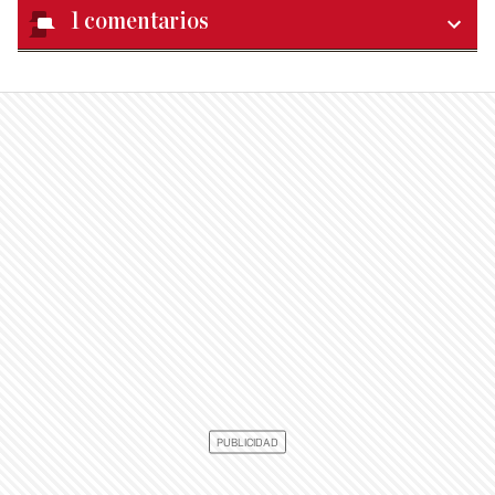
1
comentarios