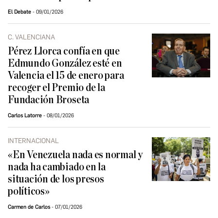
El Debate
09/01/2026
C. VALENCIANA
Pérez Llorca confía en que
Edmundo González esté en
Valencia el 15 de enero para
recoger el Premio de la
Fundación Broseta
Carlos Latorre
08/01/2026
INTERNACIONAL
«En Venezuela nada es normal y
nada ha cambiado en la
situación de los presos
políticos»
Carmen de Carlos
07/01/2026