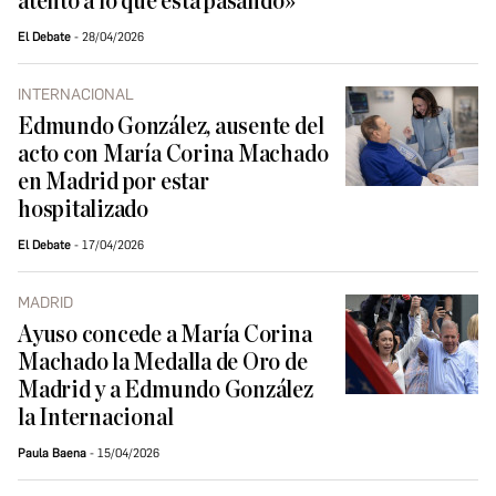
atento a lo que está pasando»
El Debate
28/04/2026
INTERNACIONAL
Edmundo González, ausente del
acto con María Corina Machado
en Madrid por estar
hospitalizado
El Debate
17/04/2026
MADRID
Ayuso concede a María Corina
Machado la Medalla de Oro de
Madrid y a Edmundo González
la Internacional
Paula Baena
15/04/2026