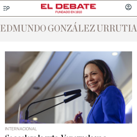
FUNDADO EN 1910
Menú
INICIA
SESIÓ
EDMUNDO GONZÁLEZ URRUTIA
INTERNACIONAL