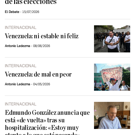
de las elecciones
El Debate
15/07/2026
INTERNACIONAL
Venezuela: ni estable ni feliz
Antonio Ledezma
08/06/2026
INTERNACIONAL
Venezuela: de mal en peor
Antonio Ledezma
04/05/2026
INTERNACIONAL
Edmundo González anuncia que
está «de vuelta» tras su
hospitalización: «Estoy muy