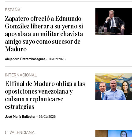
ESPAÑA
Zapatero ofreció a Edmundo
González liberar a su yerno si
apoyaba a un militar chavista
amigo suyo como sucesor de
Maduro
Alejandro Entrambasaguas
10/02/2026
INTERNACIONAL
El final de Maduro obliga a las
oposiciones venezolana y
cubana a replantearse
estrategias
José María Ballester
29/01/2026
C. VALENCIANA