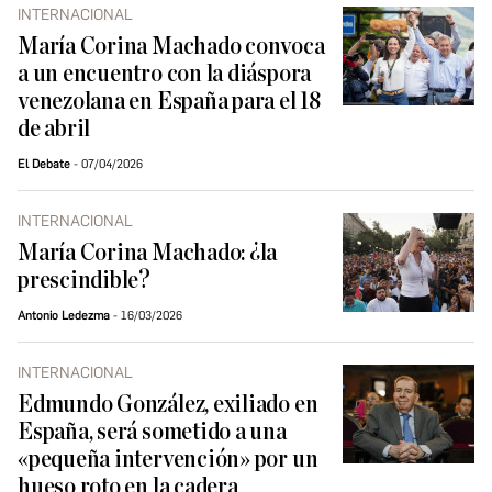
INTERNACIONAL
María Corina Machado convoca
a un encuentro con la diáspora
venezolana en España para el 18
de abril
El Debate
07/04/2026
INTERNACIONAL
María Corina Machado: ¿la
prescindible?
Antonio Ledezma
16/03/2026
INTERNACIONAL
Edmundo González, exiliado en
España, será sometido a una
«pequeña intervención» por un
hueso roto en la cadera