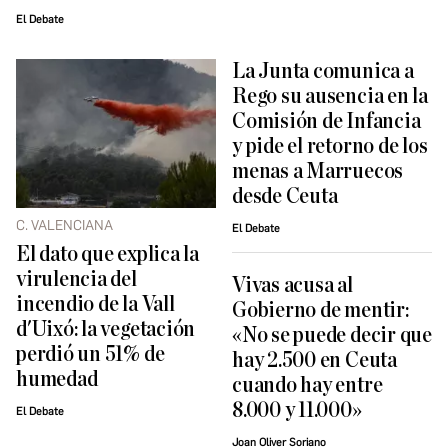
El Debate
La Junta comunica a
Rego su ausencia en la
Comisión de Infancia
y pide el retorno de los
menas a Marruecos
desde Ceuta
C. VALENCIANA
El Debate
El dato que explica la
virulencia del
Vivas acusa al
incendio de la Vall
Gobierno de mentir:
d'Uixó: la vegetación
«No se puede decir que
perdió un 51% de
hay 2.500 en Ceuta
humedad
cuando hay entre
8.000 y 11.000»
El Debate
Joan Oliver Soriano