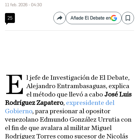
11 feb. 2026 - 04:30
25
Añade El Debate en
Compartir
Save
E
l jefe de Investigación de El Debate,
Alejandro Entrambasaguas, explica
el método que llevó a cabo
José Luis
Rodríguez Zapatero
,
expresidente del
Gobierno
, para presionar al opositor
venezolano Edmundo González Urrutia con
el fin de que avalara al militar Miguel
Rodríguez Torres como sucesor de Nicolás