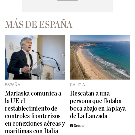
MÁS DE ESPAÑA
ESPAÑA ​
GALICIA
Marlaska comunica a
Rescatan a una
la UE el
persona que flotaba
restablecimiento de
boca abajo en la playa
controles fronterizos
de La Lanzada
en conexiones aéreas y
El Debate
marítimas con Italia