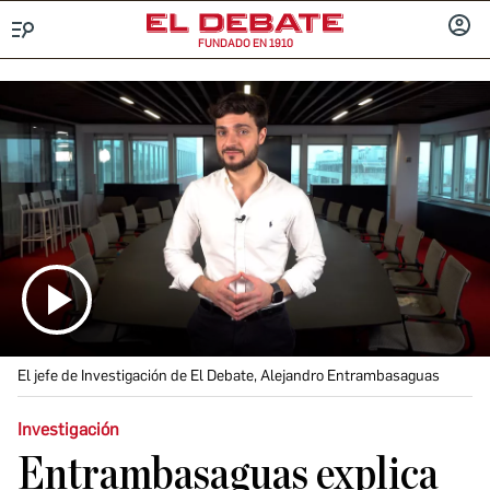
FUNDADO EN 1910
Menú
INICIA
SESIÓ
El jefe de Investigación de El Debate, Alejandro Entrambasaguas
Investigación
Entrambasaguas explica