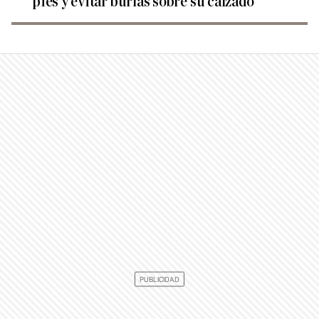
pies y evitar burlas sobre su calzado