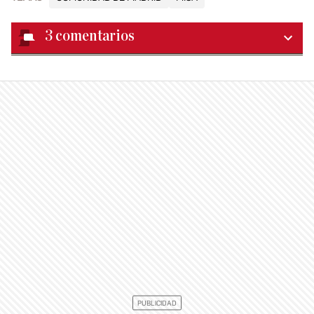
3
comentarios