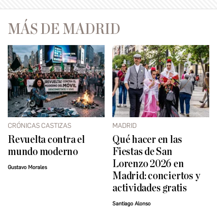
MÁS DE MADRID
CRÓNICAS CASTIZAS
MADRID
Revuelta contra el
Qué hacer en las
mundo moderno
Fiestas de San
Lorenzo 2026 en
Gustavo Morales
Madrid: conciertos y
actividades gratis
Santiago Alonso