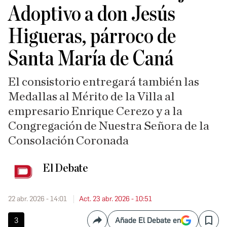
Adoptivo a don Jesús
Higueras, párroco de
Santa María de Caná
El consistorio entregará también las
Medallas al Mérito de la Villa al
empresario Enrique Cerezo y a la
Congregación de Nuestra Señora de la
Consolación Coronada
El Debate
22 abr. 2026 - 14:01
Act. 23 abr. 2026 - 10:51
3
Añade El Debate en
Compartir
Save