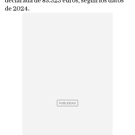
declarada de 85.323 euros, según los datos
de 2024.