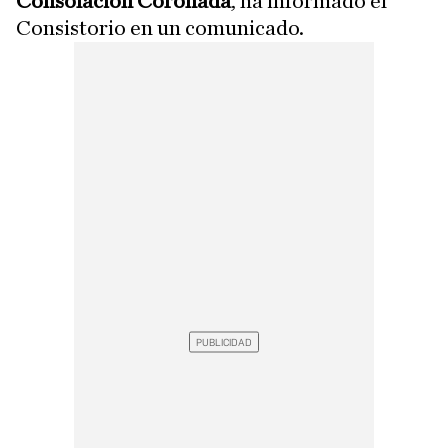
Consolación Coronada
, ha informado el
Consistorio en un comunicado.