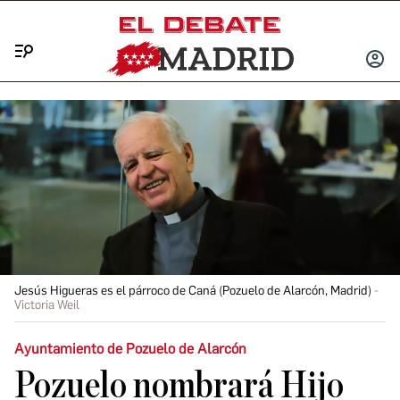
Menú
INICIA
SESIÓ
Jesús Higueras es el párroco de Caná (Pozuelo de Alarcón, Madrid)
Victoria Weil
Ayuntamiento de Pozuelo de Alarcón
Pozuelo nombrará Hijo