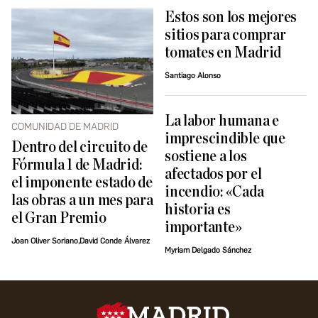
Estos son los mejores
sitios para comprar
tomates en Madrid
Santiago Alonso
La labor humana e
COMUNIDAD DE MADRID
imprescindible que
Dentro del circuito de
sostiene a los
Fórmula 1 de Madrid:
afectados por el
el imponente estado de
incendio: «Cada
las obras a un mes para
historia es
el Gran Premio
importante»
Joan Oliver Soriano,David Conde Álvarez
Myriam Delgado Sánchez