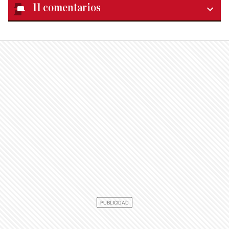
11
comentarios