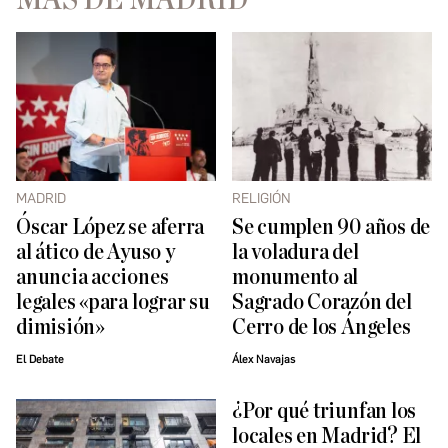
MADRID
RELIGIÓN
Óscar López se aferra
Se cumplen 90 años de
al ático de Ayuso y
la voladura del
anuncia acciones
monumento al
legales «para lograr su
Sagrado Corazón del
dimisión»
Cerro de los Ángeles
El Debate
Álex Navajas
¿Por qué triunfan los
locales en Madrid? El