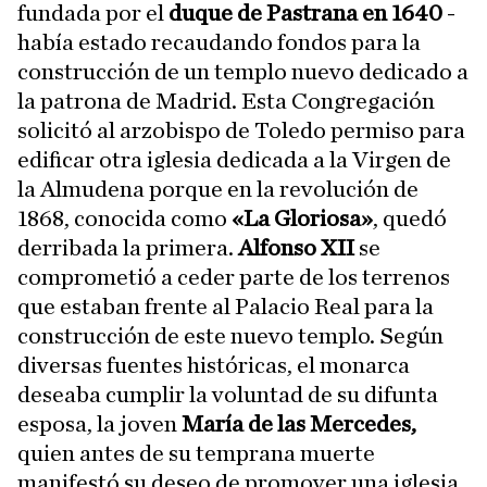
fundada por el
duque
de Pastrana en 1640
-
había estado recaudando fondos para la
construcción de un templo nuevo dedicado a
la patrona de Madrid. Esta Congregación
solicitó al arzobispo de Toledo permiso para
edificar otra iglesia dedicada a la Virgen de
la Almudena porque en la revolución de
1868, conocida como
«La Gloriosa»
, quedó
derribada la primera.
Alfonso XII
se
comprometió a ceder parte de los terrenos
que estaban frente al Palacio Real para la
construcción de este nuevo templo. Según
diversas fuentes históricas, el monarca
deseaba cumplir la voluntad de su difunta
esposa, la joven
María de las Mercedes,
quien antes de su temprana muerte
manifestó su deseo de promover una iglesia