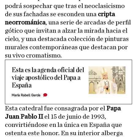
podrá sospechar que tras el neoclasicismo
de sus fachadas se esconden una
cripta
neorrománica
, una serie de arcadas de perfil
gótico que invitan a alzar la mirada hacia el
cielo, y una destacada colección de pinturas
murales contemporáneas que destacan por
su vivo cromatismo.
Esta es la agenda oficial del
viaje apostólico del Papa a
España
María Rabell García
Esta catedral fue consagrada por el
Papa
Juan Pablo II
el 15 de junio de 1993,
convirtiéndose en la única en España que
ostenta este honor. En su interior alberga