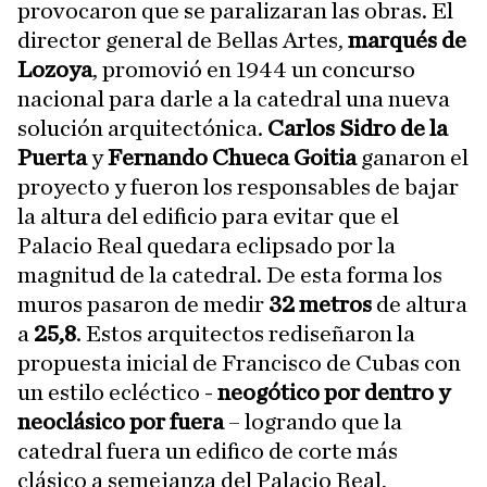
provocaron que se paralizaran las obras. El
director general de Bellas Artes,
marqués de
Lozoya
, promovió en 1944 un concurso
nacional para darle a la catedral una nueva
solución arquitectónica.
Carlos Sidro
de la
Puerta
y
Fernando Chueca Goitia
ganaron el
proyecto y fueron los responsables de bajar
la altura del edificio para evitar que el
Palacio Real quedara eclipsado por la
magnitud de la catedral. De esta forma los
muros pasaron de medir
32
metros
de altura
a
25,8
. Estos arquitectos rediseñaron la
propuesta inicial de Francisco de Cubas con
un estilo ecléctico -
neogótico por dentro y
neoclásico por fuera
– logrando que la
catedral fuera un edifico de corte más
clásico a semejanza del Palacio Real,