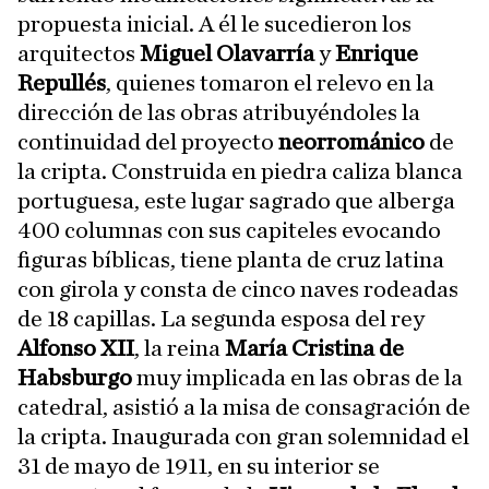
propuesta inicial. A él le sucedieron los
arquitectos
Miguel Olavarría
y
Enrique
Repullés
, quienes tomaron el relevo en la
dirección de las obras atribuyéndoles la
continuidad del proyecto
neorrománico
de
la cripta. Construida en piedra caliza blanca
portuguesa, este lugar sagrado que alberga
400 columnas con sus capiteles evocando
figuras bíblicas, tiene planta de cruz latina
con girola y consta de cinco naves rodeadas
de 18 capillas. La segunda esposa del rey
Alfonso XII
, la reina
María Cristina
de
Habsburgo
muy implicada en las obras de la
catedral, asistió a la misa de consagración de
la cripta. Inaugurada con gran solemnidad el
31 de mayo de 1911, en su interior se