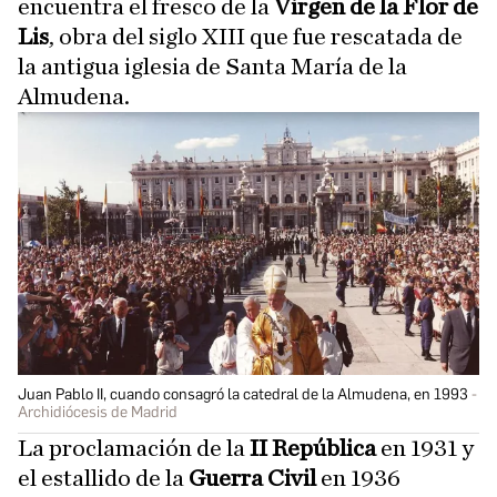
encuentra el fresco de la
Virgen de la Flor de
Lis
, obra del siglo XIII que fue rescatada de
la antigua iglesia de Santa María de la
Almudena.
Juan Pablo II, cuando consagró la catedral de la Almudena, en 1993
Archidiócesis de Madrid
La proclamación de la
II República
en 1931 y
el estallido de la
Guerra Civil
en 1936