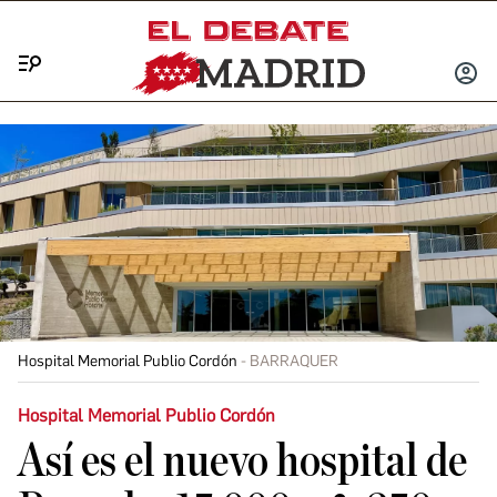
Menú
INICIA
SESIÓ
Hospital Memorial Publio Cordón
BARRAQUER
Hospital Memorial Publio Cordón
Así es el nuevo hospital de