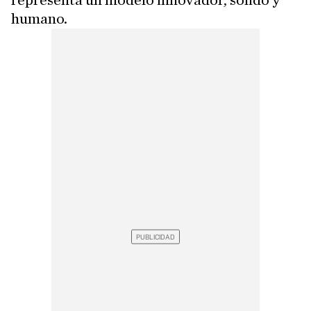
representa un modelo innovador, sólido y
humano.