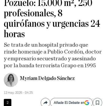
Pozuelo: 15.000 m², 250
profesionales, 8
quirófanos y urgencias 24
horas
Se trata de un hospital privado que
rinde homenaje a Publio Cordón, doctor
y empresario secuestrado y asesinado
por la banda terrorista Grapo en 1995
Myriam Delgado Sánchez
12 may. 2026 - 04:25
2
Añade El Debate en
Compartir
Save