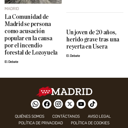
MADRID
La Comunidad de
Madrid se persona
como acusación
Un joven de 20 años,
popular en la causa
herido grave tras una
por el incendio
reyerta en Usera
forestal de Lozoyuela
El Debate
El Debate
QUIÉNES SOMOS
CONTÁCTANOS
AVISO LEGAL
POLÍTICA DE PRIVACIDAD
POLÍTICA DE COOKIES