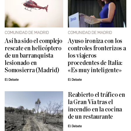
COMUNIDAD DE MADRID
COMUNIDAD DE MADRID
Así ha sido el complejo
Ayuso ironiza con los
rescate en helicóptero
controles fronterizos a
de un barranquista
los viajeros
lesionado en
procedentes de Italia:
Somosierra (Madrid)
«Es muy inteligente»
El Debate
El Debate
Reabierto el tráfico en
la Gran Vía tras el
incendio en la cocina
de un restaurante
El Debate