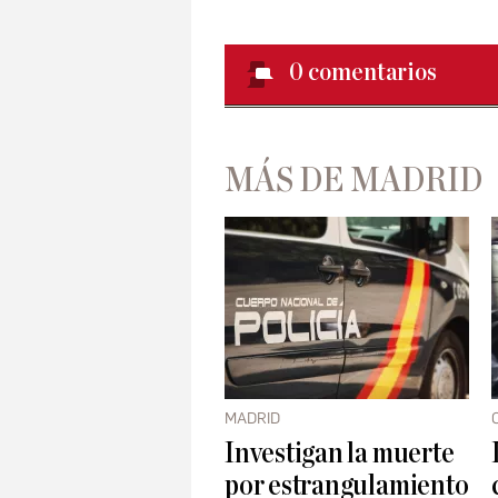
0
comentarios
MÁS DE MADRID
MADRID
Investigan la muerte
por estrangulamiento