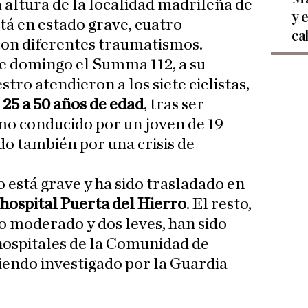
a altura de la localidad madrileña de
y 
stá en estado grave, cuatro
ca
con diferentes traumatismos.
e domingo el Summa 112, a su
estro atendieron a los siete ciclistas,
25 a 50 años de edad
, tras ser
mo conducido por un joven de 19
do también por una crisis de
o está grave y ha sido trasladado en
hospital Puerta del Hierro
. El resto,
do moderado y dos leves, han sido
 hospitales de la Comunidad de
siendo investigado por la Guardia