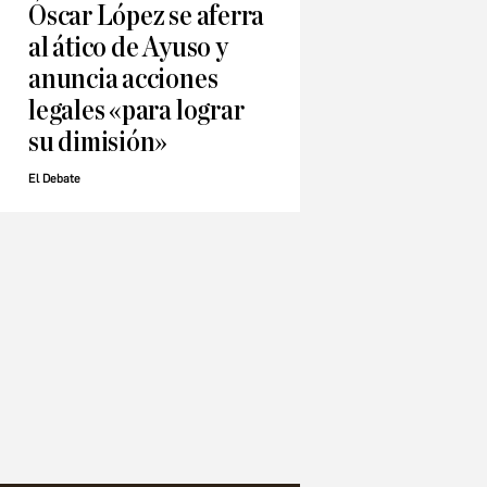
Óscar López se aferra
al ático de Ayuso y
anuncia acciones
legales «para lograr
su dimisión»
El Debate