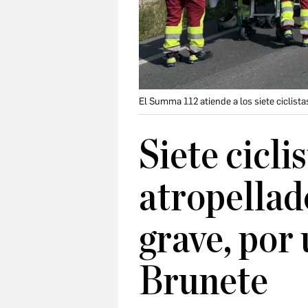
El Summa 112 atiende a los siete ciclist
Siete cicli
atropellado
grave, por
Brunete