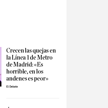
Crecen las quejas en
la Línea 1 de Metro
de Madrid: «Es
horrible, en los
andenes es peor»
El Debate