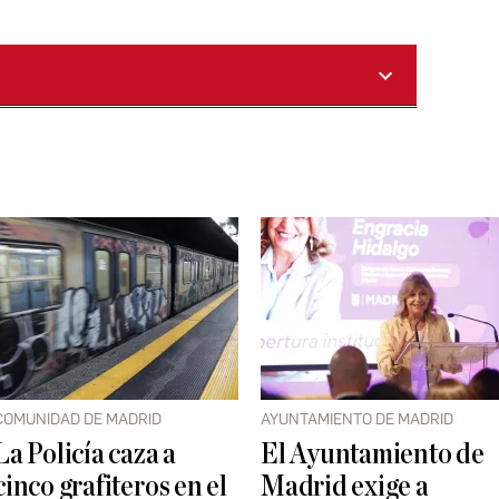
COMUNIDAD DE MADRID
AYUNTAMIENTO DE MADRID
La Policía caza a
El Ayuntamiento de
cinco grafiteros en el
Madrid exige a