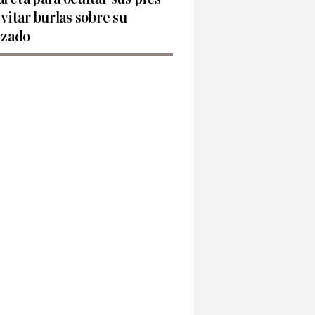
evitar burlas sobre su
lzado