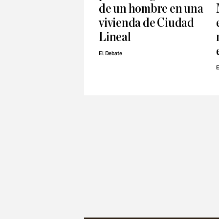
de un hombre en una
vivienda de Ciudad
Lineal
El Debate
E