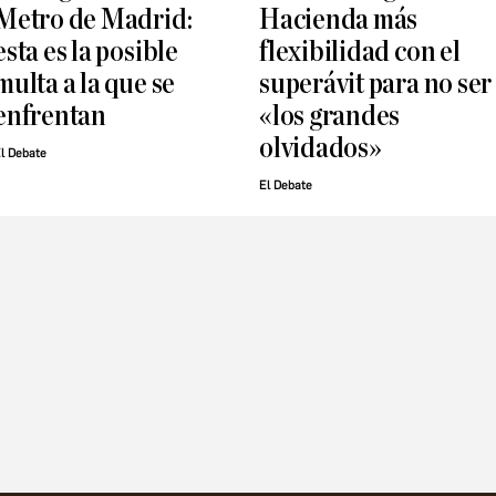
Metro de Madrid:
Hacienda más
esta es la posible
flexibilidad con el
multa a la que se
superávit para no ser
enfrentan
«los grandes
olvidados»
l Debate
El Debate