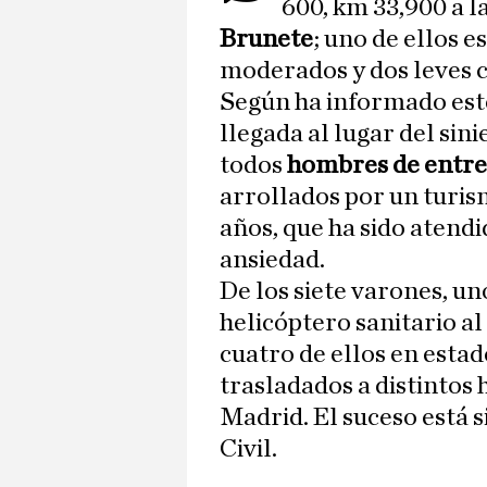
600, km 33,900 a l
Brunete
; uno de ellos e
moderados y dos leves 
Según ha informado est
llegada al lugar del sini
todos
hombres de entre 
arrollados por un turis
años, que ha sido atendi
ansiedad.
De los siete varones, un
helicóptero sanitario al
cuatro de ellos en esta
trasladados a distintos
Madrid. El suceso está 
Civil.