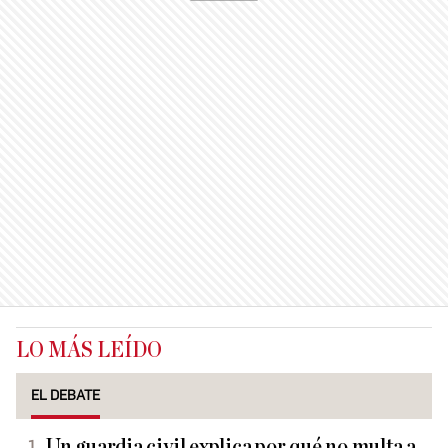
LO MÁS LEÍDO
EL DEBATE
Un guardia civil explica por qué no multa a