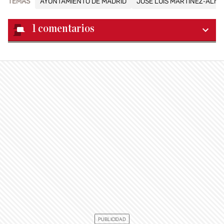
TEMAS
AYUNTAMIENTO DE MADRID
JOSÉ LUIS MARTÍNEZ-ALME
1
comentarios