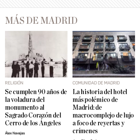
MÁS DE MADRID
RELIGIÓN
COMUNIDAD DE MADRID
Se cumplen 90 años de
La historia del hotel
la voladura del
más polémico de
monumento al
Madrid: de
Sagrado Corazón del
macrocomplejo de lujo
Cerro de los Ángeles
a foco de reyertas y
crímenes
Álex Navajas