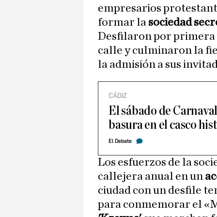
empresarios protestante
formar la
sociedad secr
Desfilaron por primera
calle y culminaron la fie
la admisión a sus invita
CÁDIZ
El sábado de Carnaval
basura en el casco his
El Debate
Los esfuerzos de la soc
callejera anual en un
ac
ciudad con un desfile te
para conmemorar el «M