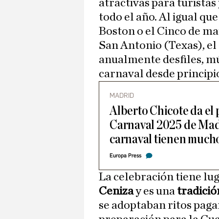
atractivas para turistas
todo el año. Al igual que
Boston o el Cinco de m
San Antonio (Texas), el
anualmente desfiles, mús
carnaval desde principi
MADRID
Alberto Chicote da el p
Carnaval 2025 de Madr
carnaval tienen much
Europa Press
La celebración tiene lug
Ceniza
y es una
tradició
se adoptaban ritos paga