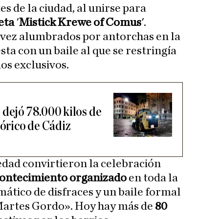
s de la ciudad, al unirse para
eta
'
Mistick Krewe of Comus
'.
 vez alumbrados por antorchas en la
sta con un baile al que se restringía
dos exclusivos.
 dejó 78.000 kilos de
tórico de Cádiz
iedad convirtieron la celebración
ontecimiento organizado
en toda la
mático de disfraces y un baile formal
artes Gordo». Hoy hay más de
80