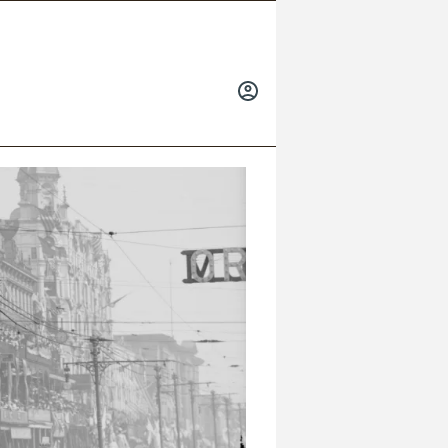
INICIAR
SESIÓN