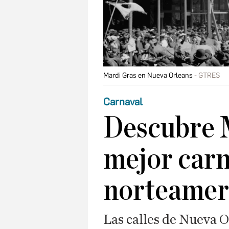
Mardi Gras en Nueva Orleans
GTRES
Carnaval
Descubre M
mejor carn
norteamer
Las calles de Nueva O