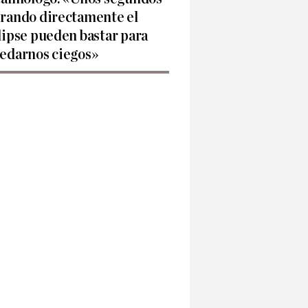
rando directamente el
lipse pueden bastar para
edarnos ciegos»