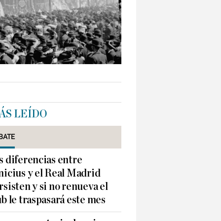
ÁS LEÍDO
BATE
s diferencias entre
nicius y el Real Madrid
rsisten y si no renueva el
ub le traspasará este mes