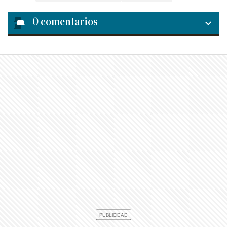
0
comentarios