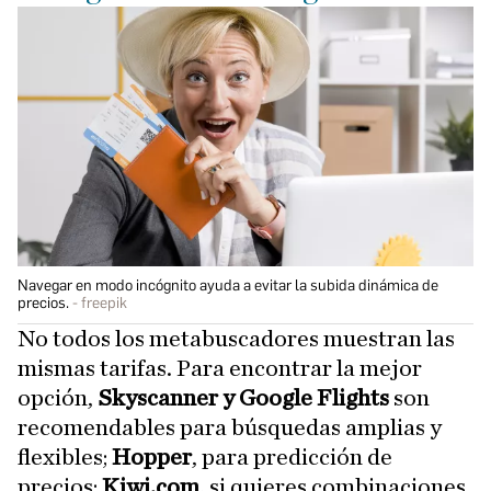
Navegar en modo incógnito ayuda a evitar la subida dinámica de
precios.
freepik
No todos los metabuscadores muestran las
mismas tarifas. Para encontrar la mejor
opción,
Skyscanner y Google Flights
son
recomendables para búsquedas amplias y
flexibles;
Hopper
, para predicción de
precios;
Kiwi.com,
si quieres combinaciones