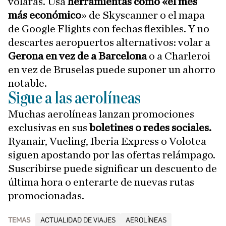
volarás. Usa
herramientas como «el mes
más económico
» de Skyscanner o el mapa
de Google Flights con fechas flexibles. Y no
descartes aeropuertos alternativos: volar a
Gerona en vez de a Barcelona
o a Charleroi
en vez de Bruselas puede suponer un ahorro
notable.
Sigue a las aerolíneas
Muchas aerolíneas lanzan promociones
exclusivas en sus
boletines o redes sociales.
Ryanair, Vueling, Iberia Express o Volotea
siguen apostando por las ofertas relámpago.
Suscribirse puede significar un descuento de
última hora o enterarte de nuevas rutas
promocionadas.
TEMAS
ACTUALIDAD DE VIAJES
AEROLÍNEAS