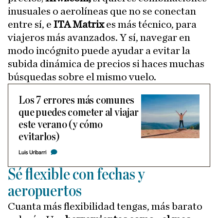
inusuales o aerolíneas que no se conectan
entre sí, e
ITA Matrix
es más técnico, para
viajeros más avanzados. Y sí, navegar en
modo incógnito puede ayudar a evitar la
subida dinámica de precios si haces muchas
búsquedas sobre el mismo vuelo.
Los 7 errores más comunes
que puedes cometer al viajar
este verano (y cómo
evitarlos)
Luis Uribarri
Sé flexible con fechas y
aeropuertos
Cuanta más flexibilidad tengas, más barato