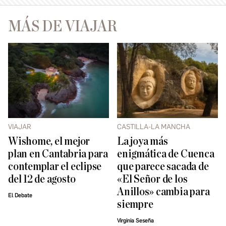
MÁS DE VIAJAR
VIAJAR
CASTILLA-LA MANCHA
Wishome, el mejor
La joya más
plan en Cantabria para
enigmática de Cuenca
contemplar el eclipse
que parece sacada de
del 12 de agosto
«El Señor de los
Anillos» cambia para
El Debate
siempre
Virginia Seseña