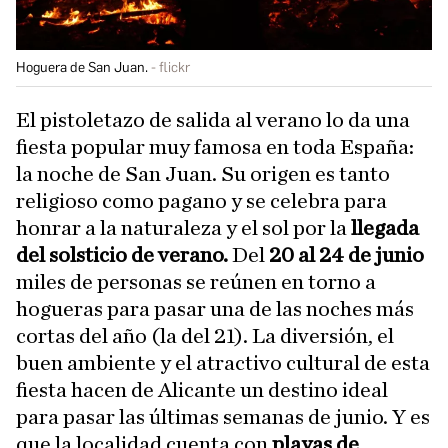
Hoguera de San Juan.
flickr
El pistoletazo de salida al verano lo da una
fiesta popular muy famosa en toda España:
la noche de San Juan. Su origen es tanto
religioso como pagano y se celebra para
honrar a la naturaleza y el sol por la
llegada
del solsticio de verano.
Del
20 al 24 de junio
miles de personas se reúnen en torno a
hogueras para pasar una de las noches más
cortas del año (la del 21). La diversión, el
buen ambiente y el atractivo cultural de esta
fiesta hacen de Alicante un destino ideal
para pasar las últimas semanas de junio. Y es
que la localidad cuenta con
playas de