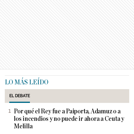
LO MÁS LEÍDO
EL DEBATE
Por qué el Rey fue a Paiporta, Adamuz o a
los incendios y no puede ir ahora a Ceuta y
Melilla