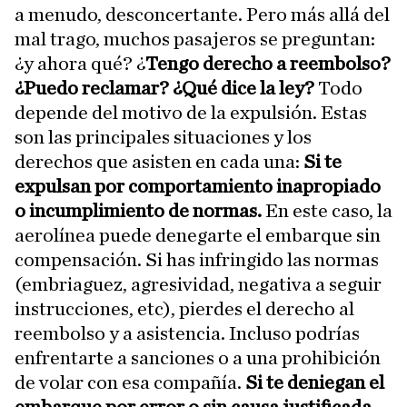
a menudo, desconcertante. Pero más allá del
mal trago, muchos pasajeros se preguntan:
¿y ahora qué? ¿
Tengo derecho a reembolso?
¿Puedo reclamar? ¿Qué dice la ley?
Todo
depende del motivo de la expulsión. Estas
son las principales situaciones y los
derechos que asisten en cada una:
Si te
expulsan por comportamiento inapropiado
o incumplimiento de normas.
En este caso, la
aerolínea puede denegarte el embarque sin
compensación. Si has infringido las normas
(embriaguez, agresividad, negativa a seguir
instrucciones, etc), pierdes el derecho al
reembolso y a asistencia. Incluso podrías
enfrentarte a sanciones o a una prohibición
de volar con esa compañía.
Si te deniegan el
embarque por error o sin causa justificada.