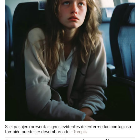
Si el pasajero presenta signos evidentes de enfermedad contagiosa
también puede ser desembarcado.
freepik