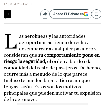
17 jun. 2025 - 04:30
0
Añade El Debate en
Compartir
Save
L
as aerolíneas y las autoridades
aeroportuarias tienen derecho a
desembarcar a cualquier pasajero si
consideran que
su comportamiento pone en
riesgo la seguridad,
el orden a bordo o la
comodidad del resto de pasajeros. De hecho,
ocurre más a menudo de lo que parece.
Incluso te pueden bajar a tierra aunque
tengas razón. Estos son los motivos
principales que pueden motivar tu expulsión
de la aeronave.