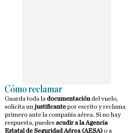
Cómo reclamar
Guarda toda la
documentación
del vuelo,
solicita un
justificante
por escrito y reclama
primero ante la compañía aérea. Si no hay
respuesta, puedes
acudir a la Agencia
Estatal de Seguridad Aérea (AESA)
o a