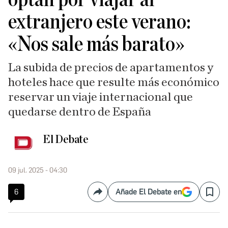
extranjero este verano:
«Nos sale más barato»
La subida de precios de apartamentos y
hoteles hace que resulte más económico
reservar un viaje internacional que
quedarse dentro de España
El Debate
09 jul. 2025 - 04:30
6
Añade El Debate en
Compartir
Save