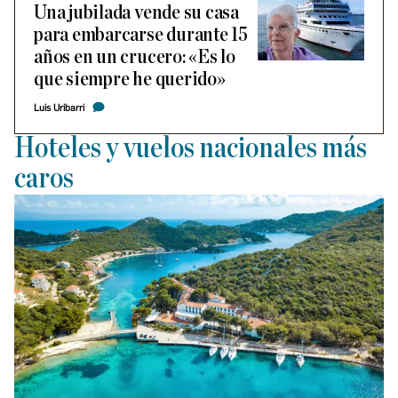
Una jubilada vende su casa
para embarcarse durante 15
años en un crucero: «Es lo
que siempre he querido»
Luis Uribarri
Hoteles y vuelos nacionales más
caros