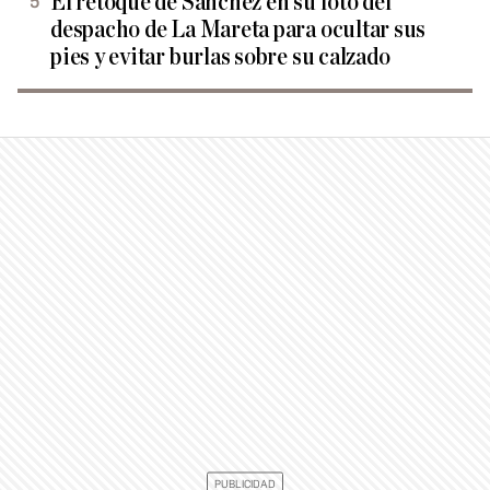
El retoque de Sánchez en su foto del
despacho de La Mareta para ocultar sus
pies y evitar burlas sobre su calzado