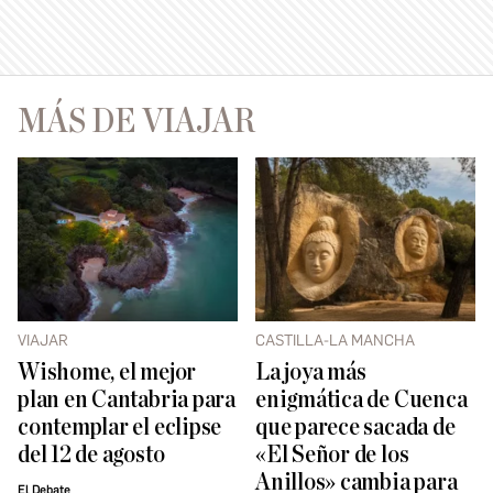
MÁS DE VIAJAR
VIAJAR
CASTILLA-LA MANCHA
Wishome, el mejor
La joya más
plan en Cantabria para
enigmática de Cuenca
contemplar el eclipse
que parece sacada de
del 12 de agosto
«El Señor de los
Anillos» cambia para
El Debate