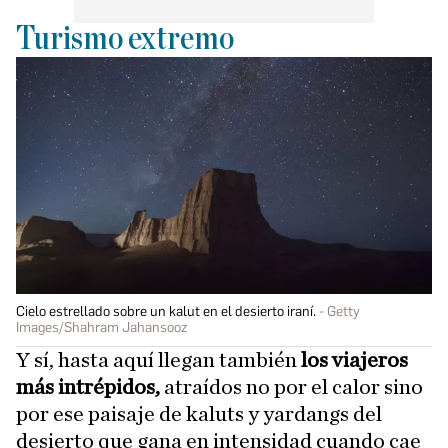
Turismo extremo
Cielo estrellado sobre un kalut en el desierto iraní.
Getty
Images/Shahram Jahansooz
Y sí, hasta aquí llegan también
los viajeros
más intrépidos,
atraídos no por el calor sino
por ese paisaje de kaluts y yardangs del
desierto que gana en intensidad cuando cae