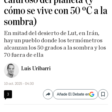
cómo se vive con 50 ºC a la
sombra)
En mitad del desierto de Lut, en Irán,
hay un pueblo donde los termómetros
alcanzan los 50 grados a la sombra y los
70 fuera de ella
Luis Uribarri
10 oct. 2025 - 04:30
3
Añade El Debate en
Compartir
Save