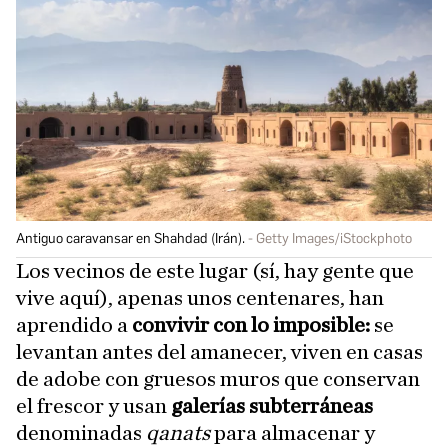
Antiguo caravansar en Shahdad (Irán).
Getty Images/iStockphoto
Los vecinos de este lugar (sí, hay gente que
vive aquí), apenas unos centenares, han
aprendido a
convivir con lo imposible:
se
levantan antes del amanecer, viven en casas
de adobe con gruesos muros que conservan
el frescor y usan
galerías subterráneas
denominadas
qanats
para almacenar y