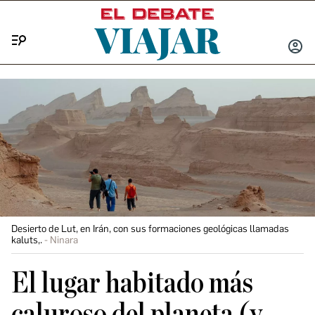
Menú
INICIA
SESIÓ
Desierto de Lut, en Irán, con sus formaciones geológicas llamadas
kaluts,.
Ninara
El lugar habitado más
caluroso del planeta (y