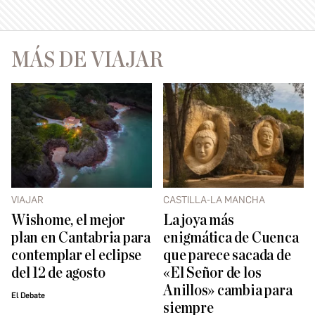
MÁS DE VIAJAR
VIAJAR
CASTILLA-LA MANCHA
Wishome, el mejor
La joya más
plan en Cantabria para
enigmática de Cuenca
contemplar el eclipse
que parece sacada de
del 12 de agosto
«El Señor de los
Anillos» cambia para
El Debate
siempre