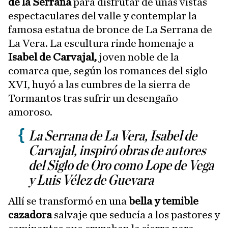
de la Serrana
para disfrutar de unas vistas
espectaculares del valle y contemplar la
famosa estatua de bronce de La Serrana de
La Vera. La escultura rinde homenaje a
Isabel de Carvajal,
joven noble de la
comarca que, según los romances del siglo
XVI, huyó a las cumbres de la sierra de
Tormantos tras sufrir un desengaño
amoroso.
La Serrana de La Vera, Isabel de
Carvajal, inspiró obras de autores
del Siglo de Oro como Lope de Vega
y Luis Vélez de Guevara
Allí se transformó en una
bella y temible
cazadora
salvaje que seducía a los pastores y