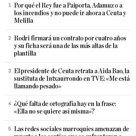
Por qué el Rey fue a Paiporta, Adamuz o a
los incendios y no puede ir ahora a Ceuta y
Melilla
Rodri firmará un contrato por cuatro años
y su ficha será una de las más altas de la
plantilla
El presidente de Ceuta retrata a Aida Bao, la
sustituta de Intxaurrondo en TVE: «Me está
llamando pesado»
¿Qué falta de ortografía hay en la frase:
«Ella no se quiere así misma»?
Las redes sociales marroquíes amenazan de