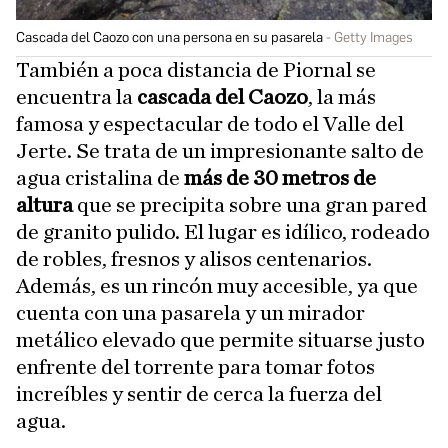
Cascada del Caozo con una persona en su pasarela
Getty Images
También a poca distancia de Piornal se
encuentra la
cascada del Caozo
, la más
famosa y espectacular de todo el Valle del
Jerte. Se trata de un impresionante salto de
agua cristalina de
más de 30 metros de
altura
que se precipita sobre una gran pared
de granito pulido. El lugar es idílico, rodeado
de robles, fresnos y alisos centenarios.
Además, es un rincón muy accesible, ya que
cuenta con una pasarela y un mirador
metálico elevado que permite situarse justo
enfrente del torrente para tomar fotos
increíbles y sentir de cerca la fuerza del
agua.