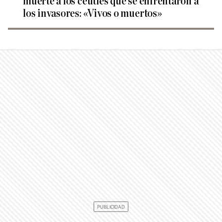
muerte a los ceutíes que se enfrentaron a
los invasores: «Vivos o muertos»