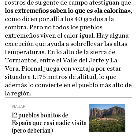
rostros de su gente de campo atestiguan que
los extremeños saben lo que es «la calorina»,
como dicen por allí a los 40 grados a la
sombra. Pero no todos los pueblos
extremeños viven el calor igual. Hay alguna
excepción que ayuda a sobrellevar las altas
temperaturas. En lo alto de la sierra de
Tormantos, entre el Valle del Jerte y La
Vera, Piornal juega con ventaja por estar
situado a 1.175 metros de altitud, lo que
además lo convierte en el pueblo más alto de
la región.
VIAJAR
12 pueblos bonitos de
España que casi nadie visita
(pero deberían)