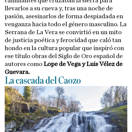
caminantes que cruzaban la sierra para
llevarlos a su cueva y, tras una noche de
pasión, asesinarlos de forma despiadada en
venganza hacia todo el género masculino. La
Serrana de La Vera se convirtió en un mito
de justicia poética y ferocidad que caló tan
hondo en la cultura popular que inspiró con
ese título obras del Siglo de Oro español de
autores como
Lope de Vega y Luis Vélez de
Guevara.
La cascada del Caozo