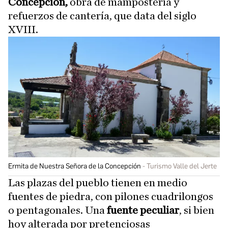
Concepción,
obra de mampostería y
refuerzos de cantería, que data del siglo
XVIII.
Ermita de Nuestra Señora de la Concepción
Turismo Valle del Jerte
Las plazas del pueblo tienen en medio
fuentes de piedra, con pilones cuadrilongos
o pentagonales. Una
fuente peculiar
, si bien
hoy alterada por pretenciosas