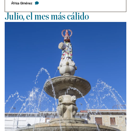
África Giménez
Julio, el mes más cálido