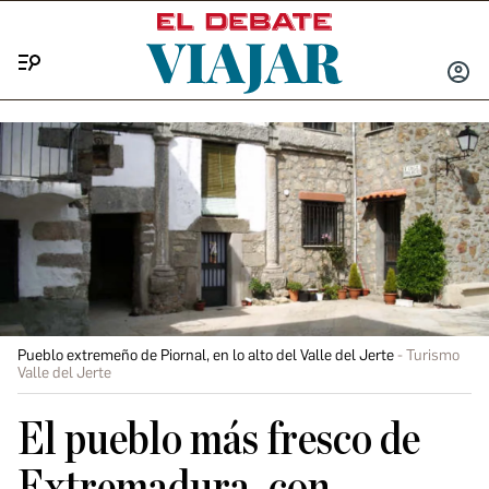
Menú
INICIA
SESIÓ
Pueblo extremeño de Piornal, en lo alto del Valle del Jerte
Turismo
Valle del Jerte
El pueblo más fresco de
Extremadura, con