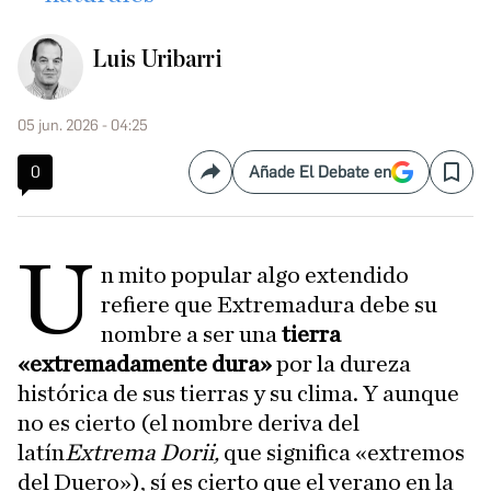
Luis Uribarri
05 jun. 2026 - 04:25
0
Añade El Debate en
Compartir
Save
U
n mito popular algo extendido
refiere que Extremadura debe su
nombre a ser una
tierra
«extremadamente dura»
por la dureza
histórica de sus tierras y su clima. Y aunque
no es cierto (el nombre deriva del
latín
Extrema Dorii,
que significa «extremos
del Duero»), sí es cierto que el verano en la