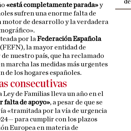
de
ño
«está completamente parada»
y
oles sufren una enorme falta de
n motor de desarrollo y la verdadera
emográfico».
nteada por la
Federación Española
(FEFN), la mayor entidad de
 de nuestro país, que ha reclamado
 en marcha las medidas más urgentes
ón de los hogares españoles.
as consecutivas
 Ley de Familias lleva un año en el
r falta de apoyo»
, a pesar de que se
ía «tramitada por la vía de urgencia
024— para cumplir con los plazos
ión Europea en materia de