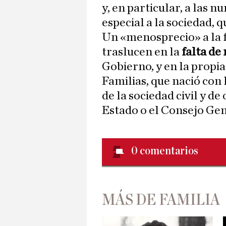
y, en particular, a las 
especial a la sociedad,
Un «menosprecio» a la f
traslucen en la
falta de
Gobierno, y en la propi
Familias, que nació con
de la sociedad civil y 
Estado o el Consejo Gen
0
comentarios
MÁS DE FAMILIA