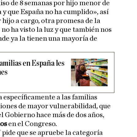
so de 8 semanas por hijo menor de
a y que España no ha cumplido», así
hijo a cargo, otra promesa de la
 no ha visto la luz y que también nos
nde ya la tienen una mayoría de
familias en España les
mes
a específicamente a las familias
ciones de mayor vulnerabilidad, que
l Gobierno hace más de dos años,
dos
en el Congreso.
 pide que se apruebe la categoría