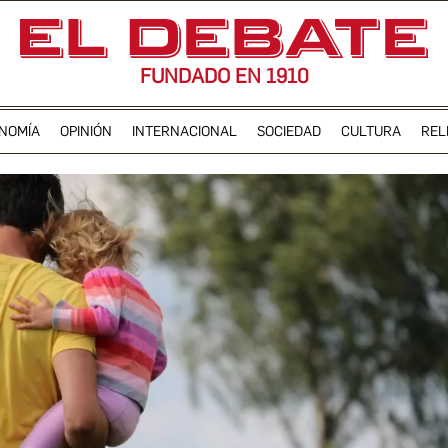
FUNDADO EN 1910
NOMÍA
OPINIÓN
INTERNACIONAL
SOCIEDAD
CULTURA
REL