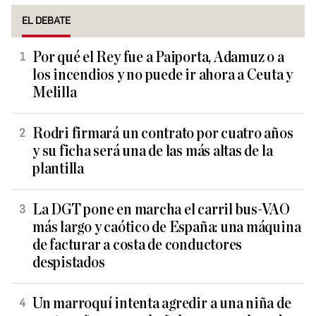
EL DEBATE
Por qué el Rey fue a Paiporta, Adamuz o a
los incendios y no puede ir ahora a Ceuta y
Melilla
Rodri firmará un contrato por cuatro años
y su ficha será una de las más altas de la
plantilla
La DGT pone en marcha el carril bus-VAO
más largo y caótico de España: una máquina
de facturar a costa de conductores
despistados
Un marroquí intenta agredir a una niña de