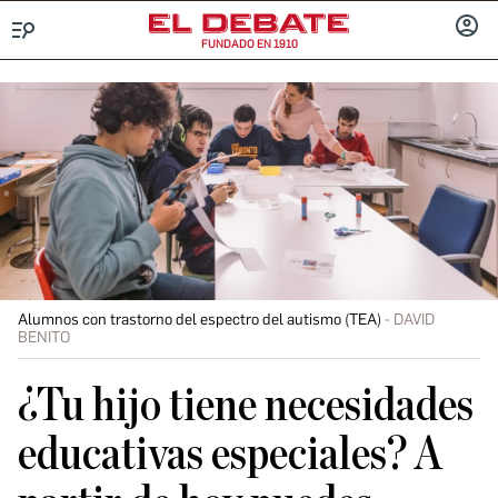
FUNDADO EN 1910
Menú
INICIA
SESIÓ
Alumnos con trastorno del espectro del autismo (TEA)
DAVID
BENITO
¿Tu hijo tiene necesidades
educativas especiales? A