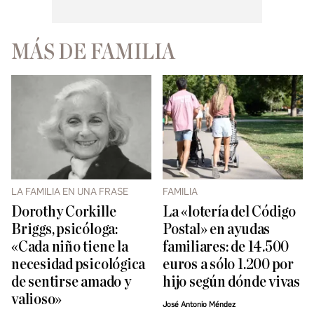
MÁS DE FAMILIA
LA FAMILIA EN UNA FRASE
FAMILIA
Dorothy Corkille
La «lotería del Código
Briggs, psicóloga:
Postal» en ayudas
«Cada niño tiene la
familiares: de 14.500
necesidad psicológica
euros a sólo 1.200 por
de sentirse amado y
hijo según dónde vivas
valioso»
José Antonio Méndez