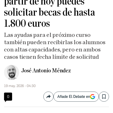
partir de hoy puedes
solicitar becas de hasta
1.800 euros
Las ayudas para el próximo curso
también pueden recibirlas los alumnos
con altas capacidades, pero en ambos
casos tienen fecha límite de solicitud
José Antonio Méndez
19 may. 2026 - 04:30
0
Añade El Debate en
Compartir
Save