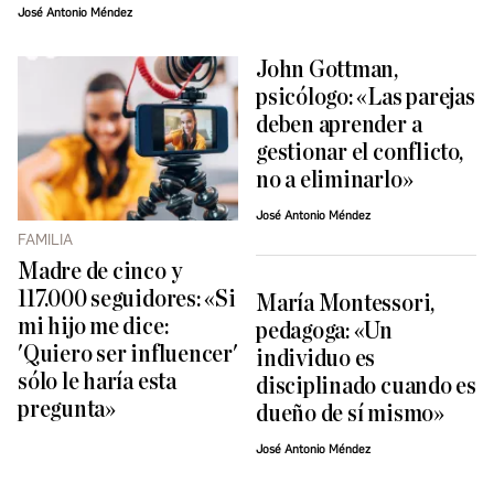
José Antonio Méndez
John Gottman,
psicólogo: «Las parejas
deben aprender a
gestionar el conflicto,
no a eliminarlo»
José Antonio Méndez
FAMILIA
Madre de cinco y
117.000 seguidores: «Si
María Montessori,
mi hijo me dice:
pedagoga: «Un
'Quiero ser influencer'
individuo es
sólo le haría esta
disciplinado cuando es
pregunta»
dueño de sí mismo»
José Antonio Méndez