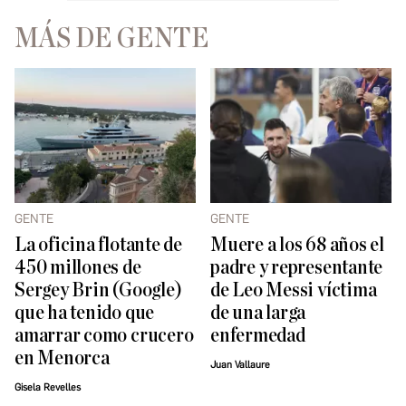
MÁS DE GENTE
GENTE
GENTE
La oficina flotante de
Muere a los 68 años el
450 millones de
padre y representante
Sergey Brin (Google)
de Leo Messi víctima
que ha tenido que
de una larga
amarrar como crucero
enfermedad
en Menorca
Juan Vallaure
Gisela Revelles