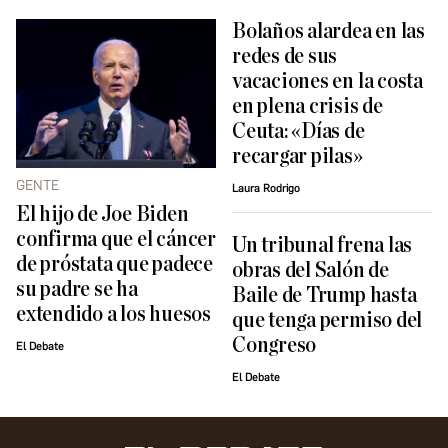
Bolaños alardea en las
redes de sus
vacaciones en la costa
en plena crisis de
Ceuta: «Días de
recargar pilas»
GENTE
Laura Rodrigo
El hijo de Joe Biden
confirma que el cáncer
Un tribunal frena las
de próstata que padece
obras del Salón de
su padre se ha
Baile de Trump hasta
extendido a los huesos
que tenga permiso del
Congreso
El Debate
El Debate