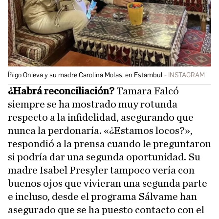
Íñigo Onieva y su madre Carolina Molas, en Estambul
INSTAGRAM
¿Habrá reconciliación?
Tamara Falcó
siempre se ha mostrado muy rotunda
respecto a la infidelidad, asegurando que
nunca la perdonaría. «¿Estamos locos?»,
respondió a la prensa cuando le preguntaron
si podría dar una segunda oportunidad. Su
madre Isabel Presyler tampoco vería con
buenos ojos que vivieran una segunda parte
e incluso, desde el programa Sálvame han
asegurado que se ha puesto contacto con el