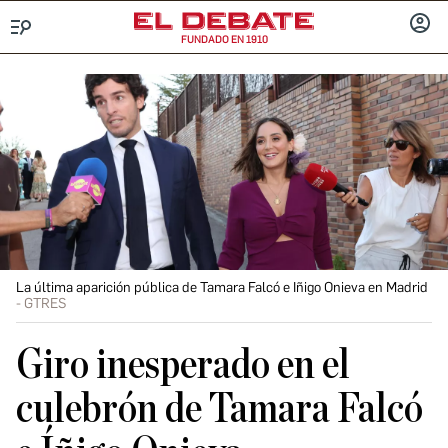
FUNDADO EN 1910
Menú
INICIA
SESIÓ
La última aparición pública de Tamara Falcó e Iñigo Onieva en Madrid
GTRES
Giro inesperado en el
culebrón de Tamara Falcó