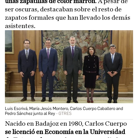
unas zapatillas de color marrón
. A pesar de
ser oscuras, destacaban sobre el resto de
zapatos formales que han llevado los demás
asistentes.
Luis Escrivá, María Jesús Montero, Carlos Cuerpo Caballero and
Pedro Sánchez junto al Rey
GTRES
Nacido en Badajoz en 1980, Carlos Cuerpo
se licenció en Economía en la Universidad