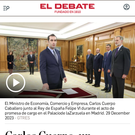
FUNDADO EN 1910
Menú
INICIA
SESIÓ
El Ministro de Economía, Comercio y Empresa, Carlos Cuerpo
Caballero junto al Rey de España Felipe VI durante el acto de
promesa de cargo en el Palaciode laZarzuela en Madrid. 29 December
2023
GTRES