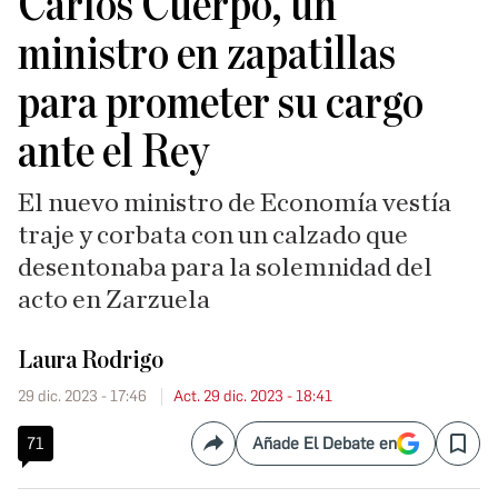
Carlos Cuerpo, un
ministro en zapatillas
para prometer su cargo
ante el Rey
El nuevo ministro de Economía vestía
traje y corbata con un calzado que
desentonaba para la solemnidad del
acto en Zarzuela
Laura Rodrigo
29 dic. 2023 - 17:46
Act. 29 dic. 2023 - 18:41
71
Añade El Debate en
Compartir
Save