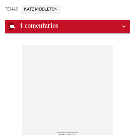
TEMAS
KATE MIDDLETON
4
comentarios