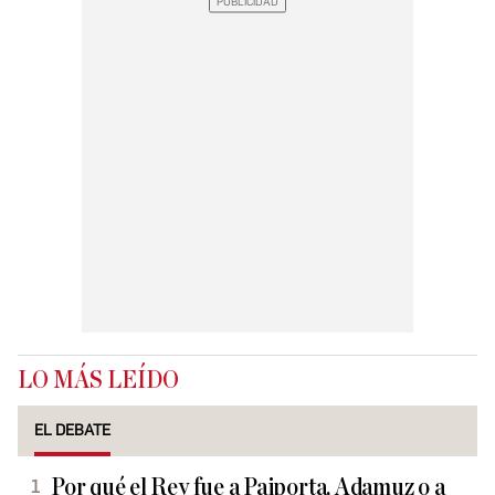
LO MÁS LEÍDO
EL DEBATE
Por qué el Rey fue a Paiporta, Adamuz o a