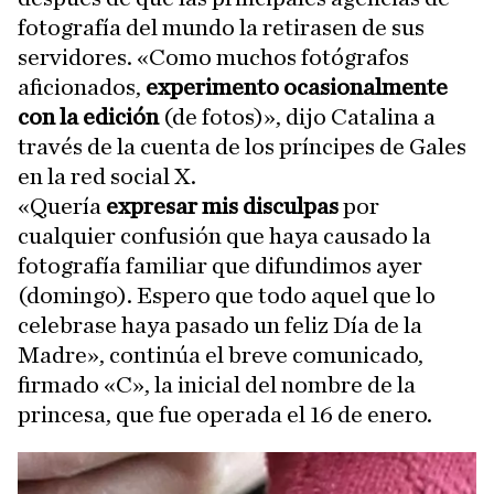
fotografía del mundo la retirasen de sus
servidores. «Como muchos fotógrafos
aficionados,
experimento ocasionalmente
con la edición
(de fotos)», dijo Catalina a
través de la cuenta de los príncipes de Gales
en la red social X.
«Quería
expresar mis disculpas
por
cualquier confusión que haya causado la
fotografía familiar que difundimos ayer
(domingo). Espero que todo aquel que lo
celebrase haya pasado un feliz Día de la
Madre», continúa el breve comunicado,
firmado «C», la inicial del nombre de la
princesa, que fue operada el 16 de enero.