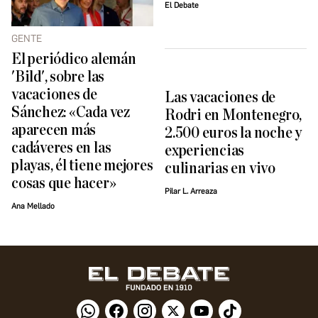
El Debate
GENTE
El periódico alemán
'Bild', sobre las
vacaciones de
Las vacaciones de
Sánchez: «Cada vez
Rodri en Montenegro,
aparecen más
2.500 euros la noche y
cadáveres en las
experiencias
playas, él tiene mejores
culinarias en vivo
cosas que hacer»
Pilar L. Arreaza
Ana Mellado