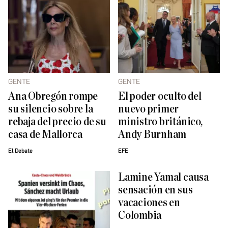
GENTE
GENTE
Ana Obregón rompe
El poder oculto del
su silencio sobre la
nuevo primer
rebaja del precio de su
ministro británico,
casa de Mallorca
Andy Burnham
El Debate
EFE
Lamine Yamal causa
sensación en sus
vacaciones en
Colombia