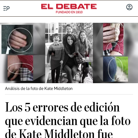
FUNDADO EN 1910
Menú
INICIA
SESIÓ
Análisis de la foto de Kate Middleton
Los 5 errores de edición
que evidencian que la foto
de Kate Middleton fue