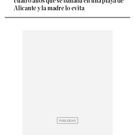
cuatro años que se bañaba en una playa de
Alicante y la madre lo evita